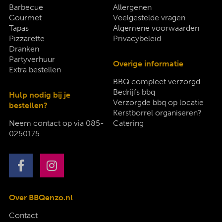
Barbecue
Allergenen
Gourmet
Veelgestelde vragen
Tapas
Algemene voorwaarden
Pizzarette
Privacybeleid
Dranken
Partyverhuur
Overige informatie
Extra bestellen
BBQ compleet verzorgd
Bedrijfs bbq
Hulp nodig bij je
Verzorgde bbq op locatie
bestellen?
Kerstborrel organiseren?
Neem contact op via
085-
Catering
0250175
Over BBQenzo.nl
Contact