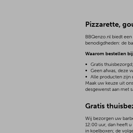
Pizzarette, go
BBQenzo.nl biedt een 
benodigdheden: de bar
Waarom bestellen bi
Gratis thuisbezorgd
Geen afwas, deze w
Alle producten zijn
Maak uw keuze uit ons 
desgewenst aan met sa
Gratis thuisb
Wij bezorgen uw barbec
12:00 uur, dan heeft u
in koelboxen; de volg