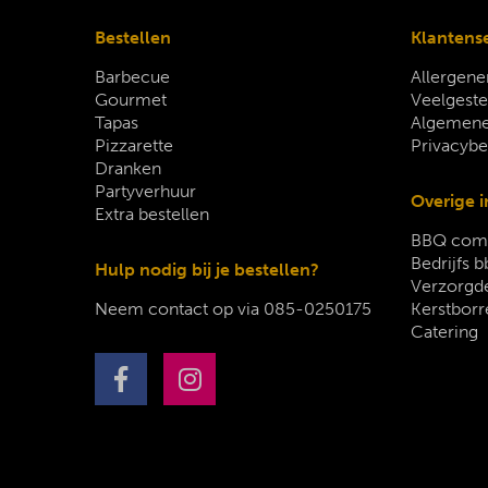
Bestellen
Klantens
Barbecue
Allergene
Gourmet
Veelgeste
Tapas
Algemene
Pizzarette
Privacybe
Dranken
Partyverhuur
Overige i
Extra bestellen
BBQ comp
Bedrijfs b
Hulp nodig bij je bestellen?
Verzorgde
Neem contact op via
085-0250175
Kerstborr
Catering