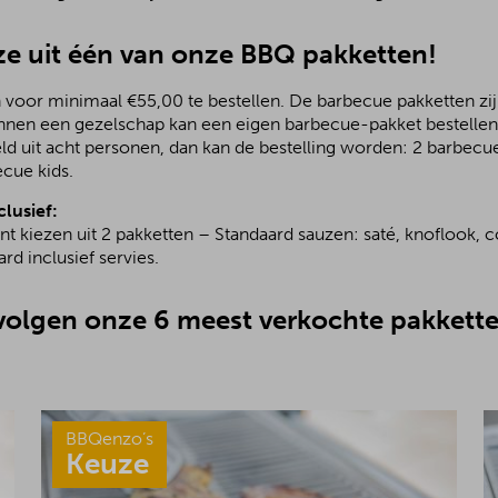
e uit één van onze BBQ pakketten!
 voor minimaal €55,00 te bestellen. De barbecue pakketten zijn
nnen een gezelschap kan een eigen barbecue-pakket bestellen.
ld uit acht personen, dan kan de bestelling worden: 2 barbecu
ecue kids.
clusief:
nt kiezen uit 2 pakketten – Standaard sauzen: saté, knoflook, c
rd inclusief servies.
olgen onze 6 meest verkochte pakkette
BBQenzo’s
Keuze