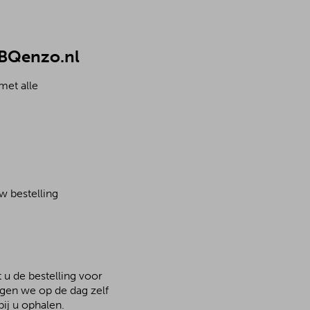
 BBQenzo.nl
met alle
w bestelling
 u de bestelling voor
rgen we op de dag zelf
ij u ophalen.