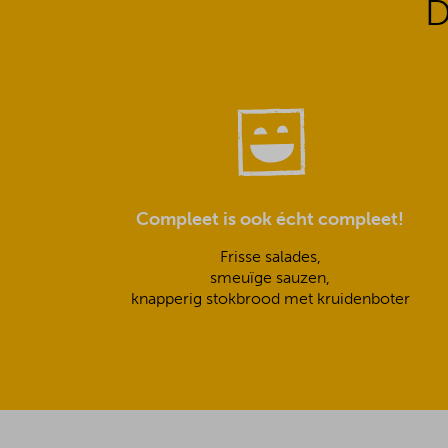
D
Compleet is ook écht compleet!
Frisse salades,
smeuïge sauzen,
knapperig stokbrood met kruidenboter