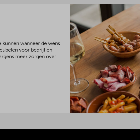
We kunnen wanneer de wens
meubelen voor bedrijf en
 nergens meer zorgen over