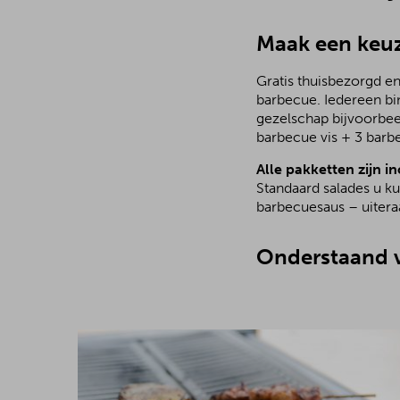
Maak een keuz
Gratis thuisbezorgd en
barbecue. Iedereen bi
gezelschap bijvoorbee
barbecue vis + 3 barb
Alle pakketten zijn in
Standaard salades u ku
barbecuesaus – uiteraa
Onderstaand v