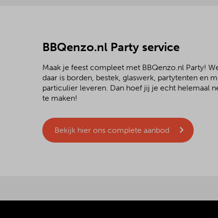
BBQenzo.nl Party service
Maak je feest compleet met BBQenzo.nl Party! 
daar is borden, bestek, glaswerk, partytenten en 
particulier leveren. Dan hoef jij je echt helemaal
te maken!
Bekijk hier ons complete aanbod