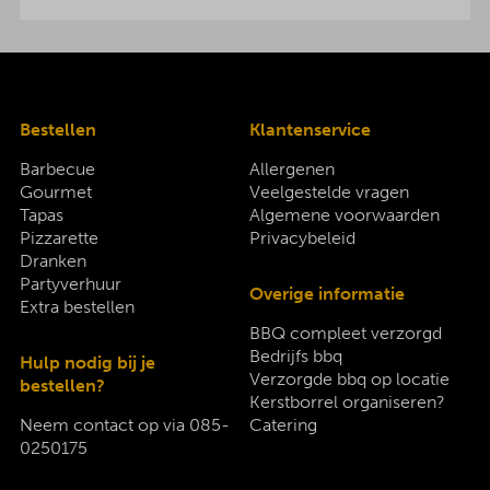
Bestellen
Klantenservice
Barbecue
Allergenen
Gourmet
Veelgestelde vragen
Tapas
Algemene voorwaarden
Pizzarette
Privacybeleid
Dranken
Partyverhuur
Overige informatie
Extra bestellen
BBQ compleet verzorgd
Bedrijfs bbq
Hulp nodig bij je
Verzorgde bbq op locatie
bestellen?
Kerstborrel organiseren?
Neem contact op via
085-
Catering
0250175