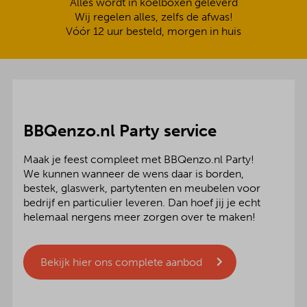
Alles wordt in koelboxen geleverd
Wij regelen alles, zelfs de afwas!
Vóór 12 uur besteld, morgen in huis
BBQenzo.nl Party service
Maak je feest compleet met BBQenzo.nl Party!
We kunnen wanneer de wens daar is borden,
bestek, glaswerk, partytenten en meubelen voor
bedrijf en particulier leveren. Dan hoef jij je echt
helemaal nergens meer zorgen over te maken!
Bekijk hier ons complete aanbod