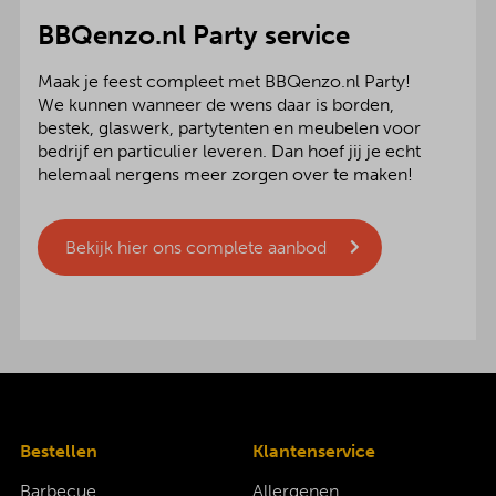
BBQenzo.nl Party service
Maak je feest compleet met BBQenzo.nl Party!
We kunnen wanneer de wens daar is borden,
bestek, glaswerk, partytenten en meubelen voor
bedrijf en particulier leveren. Dan hoef jij je echt
helemaal nergens meer zorgen over te maken!
Bekijk hier ons complete aanbod
Bestellen
Klantenservice
Barbecue
Allergenen