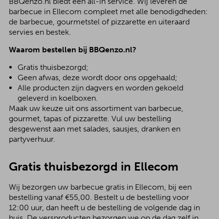
BBQenzo.nl biedt een all-in service. Wij leveren de
barbecue in Ellecom compleet met alle benodigdheden:
de barbecue, gourmetstel of pizzarette en uiteraard
servies en bestek.
Waarom bestellen bij BBQenzo.nl?
Gratis thuisbezorgd;
Geen afwas, deze wordt door ons opgehaald;
Alle producten zijn dagvers en worden gekoeld
geleverd in koelboxen.
Maak uw keuze uit ons assortiment van barbecue,
gourmet, tapas of pizzarette. Vul uw bestelling
desgewenst aan met salades, sausjes, dranken en
partyverhuur.
Gratis thuisbezorgd in Ellecom
Wij bezorgen uw barbecue gratis in Ellecom, bij een
bestelling vanaf €55,00. Bestelt u de bestelling voor
12:00 uur, dan heeft u de bestelling de volgende dag in
huis. De versproducten bezorgen we op de dag zelf in