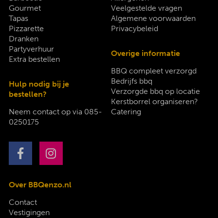
Gourmet
Veelgestelde vragen
Tapas
Algemene voorwaarden
Pizzarette
Privacybeleid
Dranken
Partyverhuur
Overige informatie
Extra bestellen
BBQ compleet verzorgd
Bedrijfs bbq
Hulp nodig bij je
Verzorgde bbq op locatie
bestellen?
Kerstborrel organiseren?
Neem contact op via
085-
Catering
0250175
Over BBQenzo.nl
Contact
Vestigingen