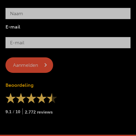
E-mail
Beoordeling
/
9.1
10
2.772 reviews