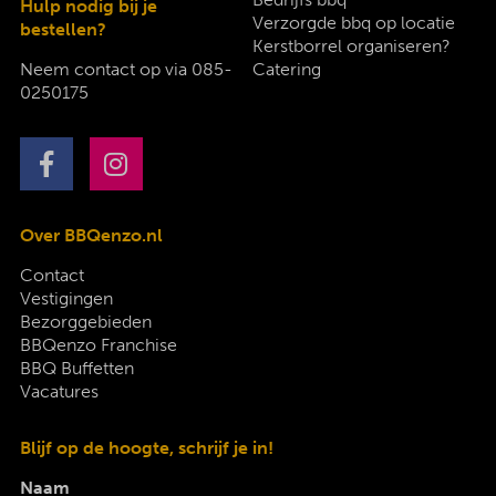
Hulp nodig bij je
Verzorgde bbq op locatie
bestellen?
Kerstborrel organiseren?
Neem contact op via
085-
Catering
0250175
Over BBQenzo.nl
Contact
Vestigingen
Bezorggebieden
BBQenzo Franchise
BBQ Buffetten
Vacatures
Blijf op de hoogte, schrijf je in!
Naam