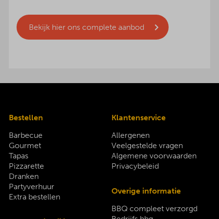
Bekijk hier ons complete aanbod
Bestellen
Klantenservice
Barbecue
Allergenen
Gourmet
Veelgestelde vragen
Tapas
Algemene voorwaarden
Pizzarette
Privacybeleid
Dranken
Partyverhuur
Overige informatie
Extra bestellen
BBQ compleet verzorgd
Bedrijfs bbq