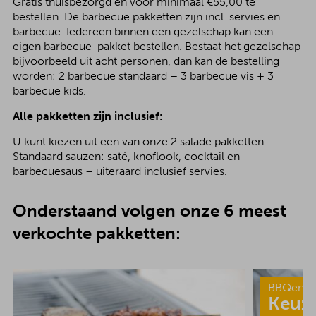
Gratis thuisbezorgd en voor minimaal €55,00 te
bestellen. De barbecue pakketten zijn incl. servies en
barbecue. Iedereen binnen een gezelschap kan een
eigen barbecue-pakket bestellen. Bestaat het gezelschap
bijvoorbeeld uit acht personen, dan kan de bestelling
worden: 2 barbecue standaard + 3 barbecue vis + 3
barbecue kids.
Alle pakketten zijn inclusief:
U kunt kiezen uit een van onze 2 salade pakketten.
Standaard sauzen: saté, knoflook, cocktail en
barbecuesaus – uiteraard inclusief servies.
Onderstaand volgen onze 6 meest
verkochte pakketten:
BBQenzo
Keuz