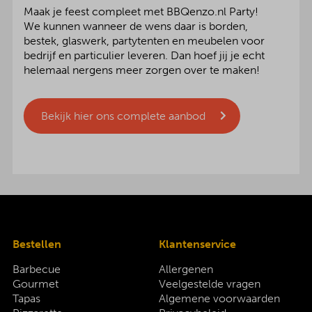
Maak je feest compleet met BBQenzo.nl Party!
We kunnen wanneer de wens daar is borden,
bestek, glaswerk, partytenten en meubelen voor
bedrijf en particulier leveren. Dan hoef jij je echt
helemaal nergens meer zorgen over te maken!
Bekijk hier ons complete aanbod
Bestellen
Klantenservice
Barbecue
Allergenen
Gourmet
Veelgestelde vragen
Tapas
Algemene voorwaarden