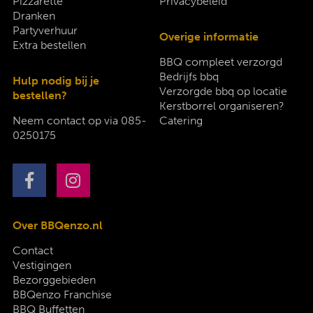
Pizzarette
Privacybeleid
Dranken
Partyverhuur
Overige informatie
Extra bestellen
BBQ compleet verzorgd
Bedrijfs bbq
Hulp nodig bij je
Verzorgde bbq op locatie
bestellen?
Kerstborrel organiseren?
Neem contact op via
085-
Catering
0250175
Over BBQenzo.nl
Contact
Vestigingen
Bezorggebieden
BBQenzo Franchise
BBQ Buffetten