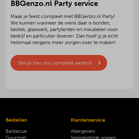
BBQenzo.nl Party service
Maak je feest compleet met BBQenzo.nl Party!
We kunnen wanneer de wens daar is borden,
bestek, glaswerk, partytenten en meubelen voor
bedrijf en particulier leveren. Dan hoef jij je echt
helemaal nergens meer zorgen over te maken!
Bekijk hier ons complete aanbod
Bestellen
Klantenservice
Barbecue
Allergenen
Gourmet
Veelgestelde vragen