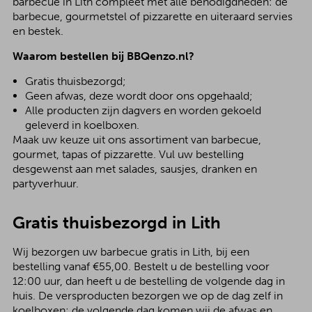
barbecue in Lith compleet met alle benodigdheden: de
barbecue, gourmetstel of pizzarette en uiteraard servies
en bestek.
Waarom bestellen bij BBQenzo.nl?
Gratis thuisbezorgd;
Geen afwas, deze wordt door ons opgehaald;
Alle producten zijn dagvers en worden gekoeld
geleverd in koelboxen.
Maak uw keuze uit ons assortiment van barbecue,
gourmet, tapas of pizzarette. Vul uw bestelling
desgewenst aan met salades, sausjes, dranken en
partyverhuur.
Gratis thuisbezorgd in Lith
Wij bezorgen uw barbecue gratis in Lith, bij een
bestelling vanaf €55,00. Bestelt u de bestelling voor
12:00 uur, dan heeft u de bestelling de volgende dag in
huis. De versproducten bezorgen we op de dag zelf in
koelboxen; de volgende dag komen wij de afwas en