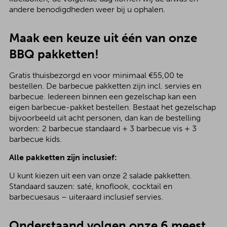
andere benodigdheden weer bij u ophalen.
Maak een keuze uit één van onze
BBQ pakketten!
Gratis thuisbezorgd en voor minimaal €55,00 te
bestellen. De barbecue pakketten zijn incl. servies en
barbecue. Iedereen binnen een gezelschap kan een
eigen barbecue-pakket bestellen. Bestaat het gezelschap
bijvoorbeeld uit acht personen, dan kan de bestelling
worden: 2 barbecue standaard + 3 barbecue vis + 3
barbecue kids.
Alle pakketten zijn inclusief:
U kunt kiezen uit een van onze 2 salade pakketten.
Standaard sauzen: saté, knoflook, cocktail en
barbecuesaus – uiteraard inclusief servies.
Onderstaand volgen onze 6 meest