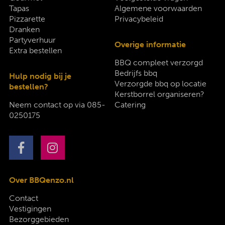
Tapas
Algemene voorwaarden
Pizzarette
Privacybeleid
Dranken
Partyverhuur
Overige informatie
Extra bestellen
BBQ compleet verzorgd
Bedrijfs bbq
Hulp nodig bij je
Verzorgde bbq op locatie
bestellen?
Kerstborrel organiseren?
Neem contact op via
085-
Catering
0250175
Over BBQenzo.nl
Contact
Vestigingen
Bezorggebieden