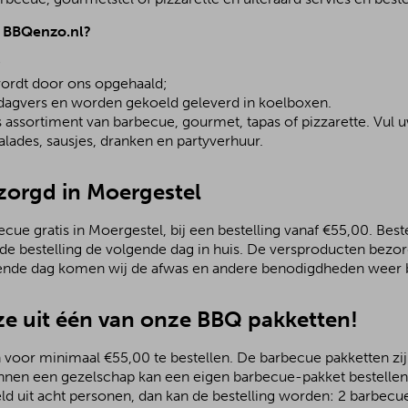
j BBQenzo.nl?
;
ordt door ons opgehaald;
 dagvers en worden gekoeld geleverd in koelboxen.
assortiment van barbecue, gourmet, tapas of pizzarette. Vul u
lades, sausjes, dranken en partyverhuur.
ezorgd in Moergestel
ue gratis in Moergestel, bij een bestelling vanaf €55,00. Beste
 de bestelling de volgende dag in huis. De versproducten bezo
ende dag komen wij de afwas en andere benodigdheden weer b
e uit één van onze BBQ pakketten!
 voor minimaal €55,00 te bestellen. De barbecue pakketten zijn
nnen een gezelschap kan een eigen barbecue-pakket bestellen.
ld uit acht personen, dan kan de bestelling worden: 2 barbecu