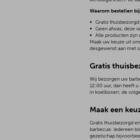
Waarom bestellen bi
Gratis thuisbezorgd
Geen afwas, deze w
Alle producten zijn
Maak uw keuze uit ons 
desgewenst aan met sa
Gratis thuisb
Wij bezorgen uw barbec
12:00 uur, dan heeft u
in koelboxen; de volg
Maak een keuz
Gratis thuisbezorgd en
barbecue. Iedereen bi
gezelschap bijvoorbee