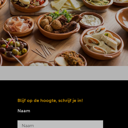
Blijf op de hoogte, schrijf je in!
Naam