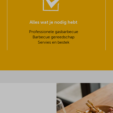
Alles wat je nodig hebt
Professionele gasbarbecue
Barbecue gereedschap
Servies en bestek