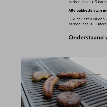
barbecue vis + 3 barb
Alle pakketten zijn in
U kunt kiezen uit een 
barbecuesaus – uiteraa
Onderstaand v