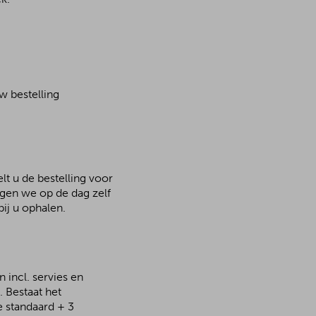
w bestelling
lt u de bestelling voor
rgen we op de dag zelf
ij u ophalen.
 incl. servies en
 Bestaat het
e standaard + 3