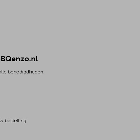
 BBQenzo.nl
 alle benodigdheden:
w bestelling