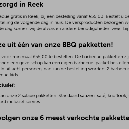
ezorgd in Reek
ue gratis in Reek, bij een bestelling vanaf €55,00. Bestelt u d
stelling de volgende dag in huis. De versproducten bezorgen we
de dag komen wij de afwas en andere benodigdheden weer bij 
e uit één van onze BBQ pakketten!
 voor minimaal €55,00 te bestellen. De barbecue pakketten zijn
nnen een gezelschap kan een eigen barbecue-pakket bestellen.
ld uit acht personen, dan kan de bestelling worden: 2 barbecu
ecue kids.
clusief:
van onze 2 salade pakketten. Standaard sauzen: saté, knoflook, 
rd inclusief servies.
olgen onze 6 meest verkochte pakkette