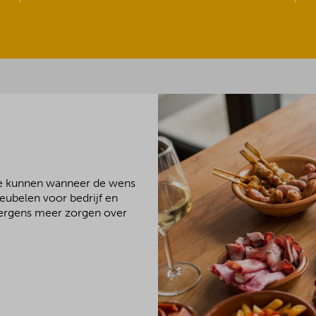
We kunnen wanneer de wens
meubelen voor bedrijf en
 nergens meer zorgen over