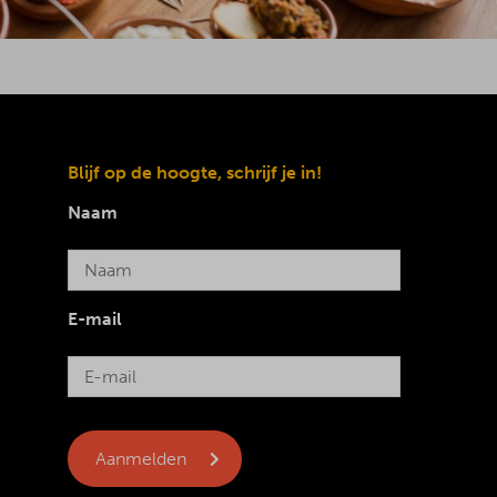
Blijf op de hoogte, schrijf je in!
Naam
E-mail