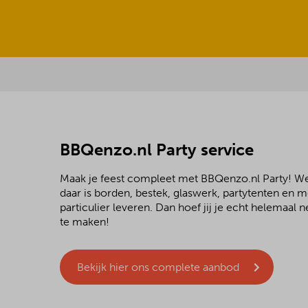
BBQenzo.nl Party service
Maak je feest compleet met BBQenzo.nl Party! 
daar is borden, bestek, glaswerk, partytenten en 
particulier leveren. Dan hoef jij je echt helemaal
te maken!
Bekijk hier ons complete aanbod