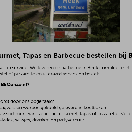
ourmet, Tapas en Barbecue bestellen bij
all-in service. Wij leveren de barbecue in Reek compleet met
el of pizzarette en uiteraard servies en bestek.
j BBQenzo.nl?
;
ordt door ons opgehaald;
 dagvers en worden gekoeld geleverd in koelboxen.
assortiment van barbecue, gourmet, tapas of pizzarette. Vul u
lades, sausjes, dranken en partyverhuur.