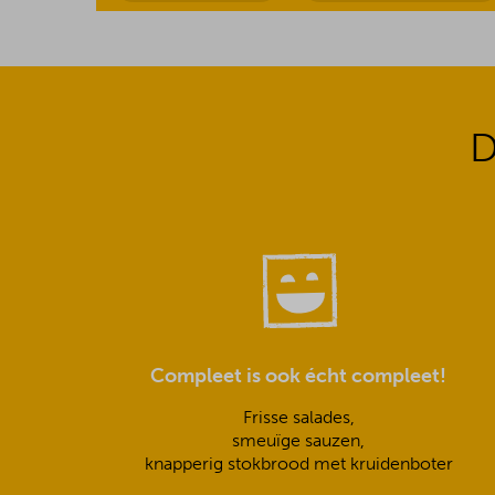
D
Compleet is ook écht compleet!
Frisse salades,
smeuïge sauzen,
knapperig stokbrood met kruidenboter