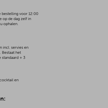
e bestelling voor 12:00
 op de dag zelf in
u ophalen.
 incl. servies en
 Bestaat het
e standaard + 3
cocktail en
n: