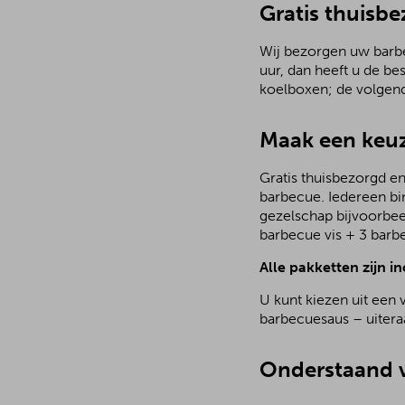
Gratis thuisb
Wij bezorgen uw barbec
uur, dan heeft u de be
koelboxen; de volgen
Maak een keuz
Gratis thuisbezorgd en
barbecue. Iedereen bi
gezelschap bijvoorbee
barbecue vis + 3 barb
Alle pakketten zijn in
U kunt kiezen uit een 
barbecuesaus – uiteraa
Onderstaand v