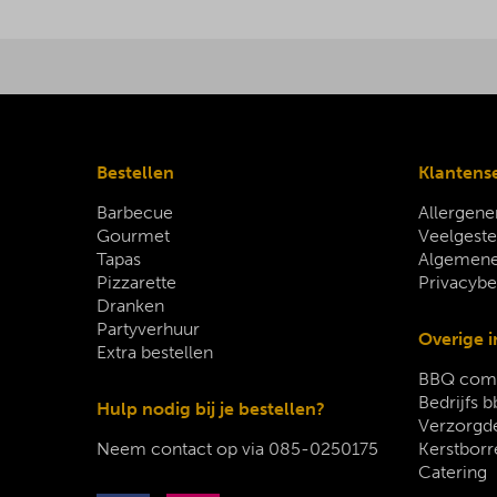
Bestellen
Klantens
Barbecue
Allergene
Gourmet
Veelgeste
Tapas
Algemene
Pizzarette
Privacybe
Dranken
Partyverhuur
Overige i
Extra bestellen
BBQ comp
Bedrijfs b
Hulp nodig bij je bestellen?
Verzorgde
Neem contact op via
085-0250175
Kerstborr
Catering