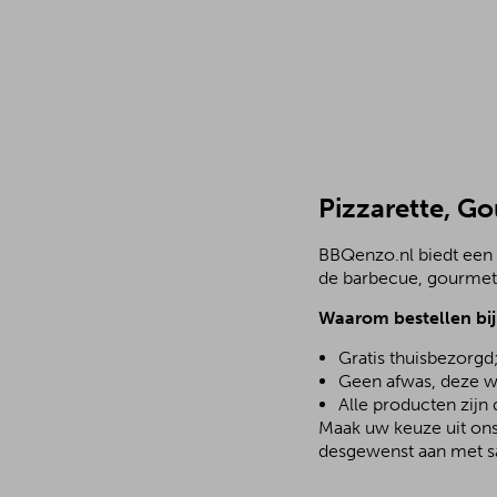
Pizzarette, G
BBQenzo.nl biedt een 
de barbecue, gourmetst
Waarom bestellen bi
Gratis thuisbezorgd
Geen afwas, deze w
Alle producten zijn
Maak uw keuze uit ons 
desgewenst aan met sa