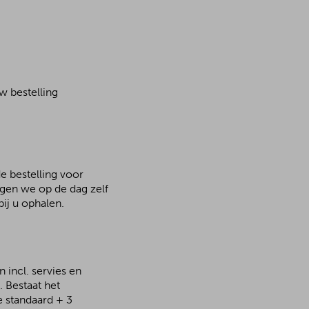
w bestelling
de bestelling voor
rgen we op de dag zelf
ij u ophalen.
 incl. servies en
 Bestaat het
e standaard + 3