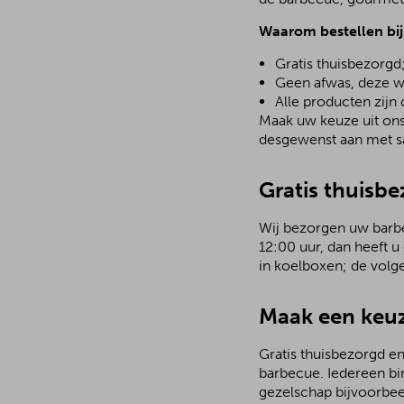
Waarom bestellen bi
Gratis thuisbezorgd
Geen afwas, deze w
Alle producten zijn
Maak uw keuze uit ons 
desgewenst aan met sa
Gratis thuisb
Wij bezorgen uw barbec
12:00 uur, dan heeft u
in koelboxen; de volg
Maak een keuz
Gratis thuisbezorgd en
barbecue. Iedereen bi
gezelschap bijvoorbee