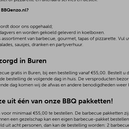
j BBQenzo.nl?
;
ordt door ons opgehaald;
 dagvers en worden gekoeld geleverd in koelboxen.
assortiment van barbecue, gourmet, tapas of pizzarette. Vul u
lades, sausjes, dranken en partyverhuur.
ezorgd in Buren
ue gratis in Buren, bij een bestelling vanaf €55,00. Bestelt u 
 de bestelling de volgende dag in huis. De versproducten bezo
ende dag komen wij de afwas en andere benodigdheden weer b
e uit één van onze BBQ pakketten!
 voor minimaal €55,00 te bestellen. De barbecue pakketten zijn
nnen een gezelschap kan een eigen barbecue-pakket bestellen.
ld uit acht personen, dan kan de bestelling worden: 2 barbecu