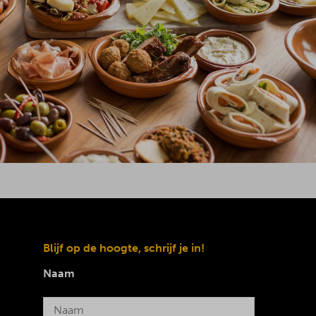
Blijf op de hoogte, schrijf je in!
Naam