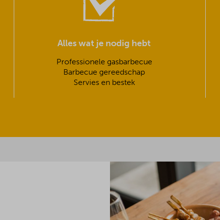
Alles wat je nodig hebt
Professionele gasbarbecue
Barbecue gereedschap
Servies en bestek