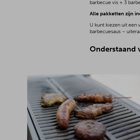
barbecue vis + 3 barb
Alle pakketten zijn in
U kunt kiezen uit een 
barbecuesaus – uiteraa
Onderstaand v