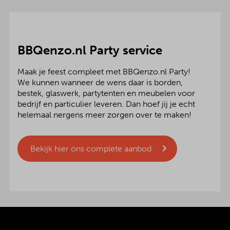
BBQenzo.nl Party service
Maak je feest compleet met BBQenzo.nl Party!
We kunnen wanneer de wens daar is borden,
bestek, glaswerk, partytenten en meubelen voor
bedrijf en particulier leveren. Dan hoef jij je echt
helemaal nergens meer zorgen over te maken!
Bekijk hier ons complete aanbod