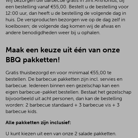
Wij bezorgen uw barbecue gratis in Sint Anthonius, bij
een bestelling vanaf €55,00. Bestelt u de bestelling voor
12:00 uur, dan heeft u de bestelling de volgende dag in
huis. De versproducten bezorgen we op de dag zelf in
koelboxen; de volgende dag komen wij de afwas en
andere benodigdheden weer bij u ophalen.
Maak een keuze uit één van onze
BBQ pakketten!
Gratis thuisbezorgd en voor minimaal €55,00 te
bestellen. De barbecue pakketten zijn incl. servies en
barbecue. Iedereen binnen een gezelschap kan een
eigen barbecue-pakket bestellen. Bestaat het gezelschap
bijvoorbeeld uit acht personen, dan kan de bestelling
worden: 2 barbecue standaard + 3 barbecue vis + 3
barbecue kids.
Alle pakketten zijn inclusief:
U kunt kiezen uit een van onze 2 salade pakketten.