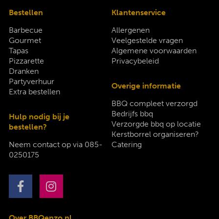
Bestellen
Klantenservice
Barbecue
Allergenen
Gourmet
Veelgestelde vragen
Tapas
Algemene voorwaarden
Pizzarette
Privacybeleid
Dranken
Partyverhuur
Overige informatie
Extra bestellen
BBQ compleet verzorgd
Bedrijfs bbq
Hulp nodig bij je
Verzorgde bbq op locatie
bestellen?
Kerstborrel organiseren?
Neem contact op via
085-
Catering
0250175
Over BBQenzo.nl