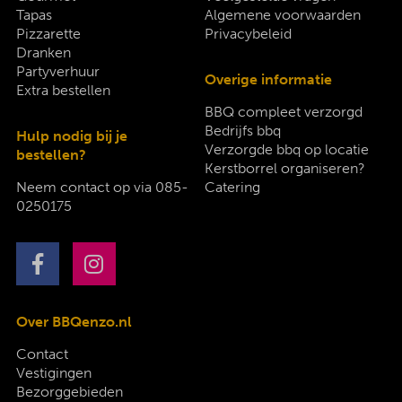
Tapas
Algemene voorwaarden
Pizzarette
Privacybeleid
Dranken
Partyverhuur
Overige informatie
Extra bestellen
BBQ compleet verzorgd
Bedrijfs bbq
Hulp nodig bij je
Verzorgde bbq op locatie
bestellen?
Kerstborrel organiseren?
Neem contact op via
085-
Catering
0250175
Over BBQenzo.nl
Contact
Vestigingen
Bezorggebieden