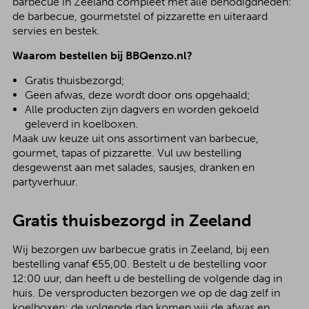
barbecue in Zeeland compleet met alle benodigdheden:
de barbecue, gourmetstel of pizzarette en uiteraard
servies en bestek.
Waarom bestellen bij BBQenzo.nl?
Gratis thuisbezorgd;
Geen afwas, deze wordt door ons opgehaald;
Alle producten zijn dagvers en worden gekoeld
geleverd in koelboxen.
Maak uw keuze uit ons assortiment van barbecue,
gourmet, tapas of pizzarette. Vul uw bestelling
desgewenst aan met salades, sausjes, dranken en
partyverhuur.
Gratis thuisbezorgd in Zeeland
Wij bezorgen uw barbecue gratis in Zeeland, bij een
bestelling vanaf €55,00. Bestelt u de bestelling voor
12:00 uur, dan heeft u de bestelling de volgende dag in
huis. De versproducten bezorgen we op de dag zelf in
koelboxen; de volgende dag komen wij de afwas en