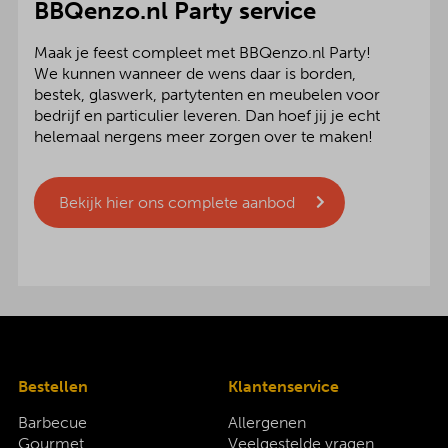
BBQenzo.nl Party service
Maak je feest compleet met BBQenzo.nl Party!
We kunnen wanneer de wens daar is borden,
bestek, glaswerk, partytenten en meubelen voor
bedrijf en particulier leveren. Dan hoef jij je echt
helemaal nergens meer zorgen over te maken!
Bekijk hier ons complete aanbod
Bestellen
Klantenservice
Barbecue
Allergenen
Gourmet
Veelgestelde vragen