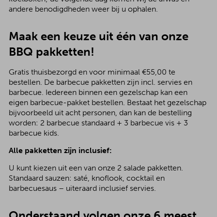
andere benodigdheden weer bij u ophalen.
Maak een keuze uit één van onze
BBQ pakketten!
Gratis thuisbezorgd en voor minimaal €55,00 te
bestellen. De barbecue pakketten zijn incl. servies en
barbecue. Iedereen binnen een gezelschap kan een
eigen barbecue-pakket bestellen. Bestaat het gezelschap
bijvoorbeeld uit acht personen, dan kan de bestelling
worden: 2 barbecue standaard + 3 barbecue vis + 3
barbecue kids.
Alle pakketten zijn inclusief:
U kunt kiezen uit een van onze 2 salade pakketten.
Standaard sauzen: saté, knoflook, cocktail en
barbecuesaus – uiteraard inclusief servies.
Onderstaand volgen onze 6 meest