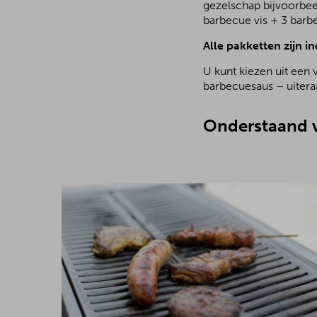
gezelschap bijvoorbee
barbecue vis + 3 barb
Alle pakketten zijn in
U kunt kiezen uit een 
barbecuesaus – uiteraa
Onderstaand v