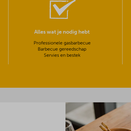
Alles wat je nodig hebt
Professionele gasbarbecue
Barbecue gereedschap
Servies en bestek