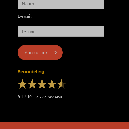
E-mail
Beoordeling
/
9.1
10
2.772 reviews