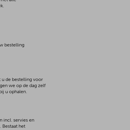
k.
w bestelling
 u de bestelling voor
rgen we op de dag zelf
ij u ophalen.
 incl. servies en
 Bestaat het