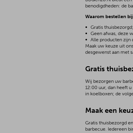
benodigdheden: de bar
Waarom bestellen bi
Gratis thuisbezorgd
Geen afwas, deze w
Alle producten zijn
Maak uw keuze uit ons 
desgewenst aan met sa
Gratis thuisbe
Wij bezorgen uw barbec
12:00 uur, dan heeft u
in koelboxen; de volg
Maak een keuz
Gratis thuisbezorgd en
barbecue. Iedereen bi