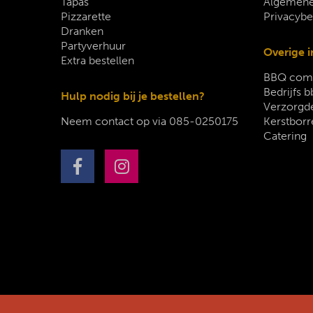
Tapas
Algemene
Pizzarette
Privacybe
Dranken
Partyverhuur
Overige i
Extra bestellen
BBQ comp
Bedrijfs b
Hulp nodig bij je bestellen?
Verzorgde
Neem contact op via
085-0250175
Kerstborr
Catering