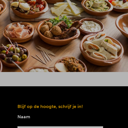
Blijf op de hoogte, schrijf je in!
Naam