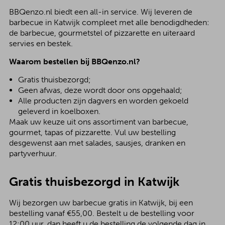
BBQenzo.nl biedt een all-in service. Wij leveren de
barbecue in Katwijk compleet met alle benodigdheden:
de barbecue, gourmetstel of pizzarette en uiteraard
servies en bestek.
Waarom bestellen bij BBQenzo.nl?
Gratis thuisbezorgd;
Geen afwas, deze wordt door ons opgehaald;
Alle producten zijn dagvers en worden gekoeld
geleverd in koelboxen.
Maak uw keuze uit ons assortiment van barbecue,
gourmet, tapas of pizzarette. Vul uw bestelling
desgewenst aan met salades, sausjes, dranken en
partyverhuur.
Gratis thuisbezorgd in Katwijk
Wij bezorgen uw barbecue gratis in Katwijk, bij een
bestelling vanaf €55,00. Bestelt u de bestelling voor
12:00 uur, dan heeft u de bestelling de volgende dag in