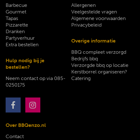
Barbecue
Allergenen
Gourmet
Veelgestelde vragen
Tapas
Algemene voorwaarden
Pizzarette
Privacybeleid
Dranken
Partyverhuur
Overige informatie
Extra bestellen
BBQ compleet verzorgd
Bedrijfs bbq
Hulp nodig bij je
Verzorgde bbq op locatie
bestellen?
Kerstborrel organiseren?
Neem contact op via
085-
Catering
0250175
Over BBQenzo.nl
Contact