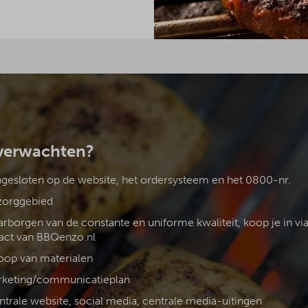
verwachten?
gesloten op de website, het ordersysteem en het 0800-nr.
ezorggebied
rborgen van de constante en uniforme kwaliteit, koop je in via
act van BBQenzo.nl
oop van materialen
rketing/communicatieplan
entrale website, social media, centrale media-uitingen