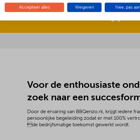
Accepteer alles
Weigeren
Nee, pas aa
Word jij o
Voor de enthousiaste on
zoek naar een succesfor
Door de ervaring van BBQenzo.nl, krijgt iedere f
persoonlijke begeleiding zodat er met 100% vert
de bedrijfsmatige toekomst gewerkt wordt.