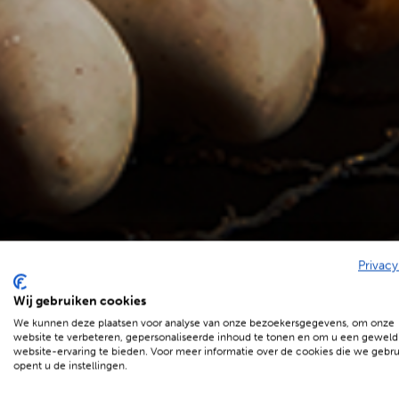
Privacy
BBQenzo franchise
Wij gebruiken cookies
We kunnen deze plaatsen voor analyse van onze bezoekersgegevens, om onze
Neem contact met ons op
website te verbeteren, gepersonaliseerde inhoud te tonen en om u een geweld
website-ervaring te bieden. Voor meer informatie over de cookies die we gebr
opent u de instellingen.