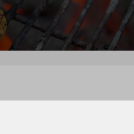
ieuwe