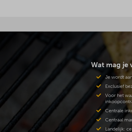
Wat mag je 
Je wordt aan
Exclusief b
Voor het waa
inkoopcontr
Centrale ink
Centraal ma
Landelijk: c