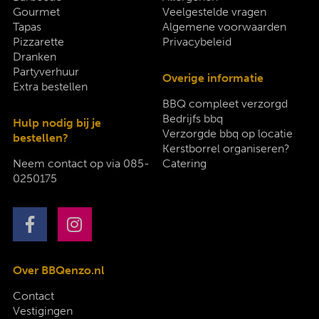
Gourmet
Veelgestelde vragen
Tapas
Algemene voorwaarden
Pizzarette
Privacybeleid
Dranken
Partyverhuur
Overige informatie
Extra bestellen
BBQ compleet verzorgd
Bedrijfs bbq
Hulp nodig bij je
Verzorgde bbq op locatie
bestellen?
Kerstborrel organiseren?
Neem contact op via
085-
Catering
0250175
Over BBQenzo.nl
Contact
Vestigingen