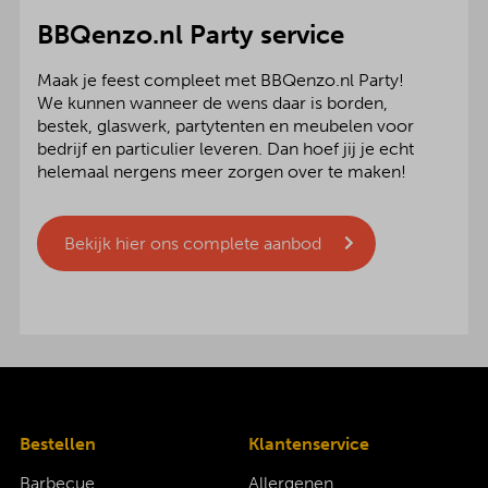
BBQenzo.nl Party service
Maak je feest compleet met BBQenzo.nl Party!
We kunnen wanneer de wens daar is borden,
bestek, glaswerk, partytenten en meubelen voor
bedrijf en particulier leveren. Dan hoef jij je echt
helemaal nergens meer zorgen over te maken!
Bekijk hier ons complete aanbod
Bestellen
Klantenservice
Barbecue
Allergenen