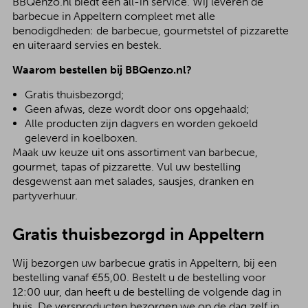
BBQenzo.nl biedt een all-in service. Wij leveren de
barbecue in Appeltern compleet met alle
benodigdheden: de barbecue, gourmetstel of pizzarette
en uiteraard servies en bestek.
Waarom bestellen bij BBQenzo.nl?
Gratis thuisbezorgd;
Geen afwas, deze wordt door ons opgehaald;
Alle producten zijn dagvers en worden gekoeld
geleverd in koelboxen.
Maak uw keuze uit ons assortiment van barbecue,
gourmet, tapas of pizzarette. Vul uw bestelling
desgewenst aan met salades, sausjes, dranken en
partyverhuur.
Gratis thuisbezorgd in Appeltern
Wij bezorgen uw barbecue gratis in Appeltern, bij een
bestelling vanaf €55,00. Bestelt u de bestelling voor
12:00 uur, dan heeft u de bestelling de volgende dag in
huis. De versproducten bezorgen we op de dag zelf in