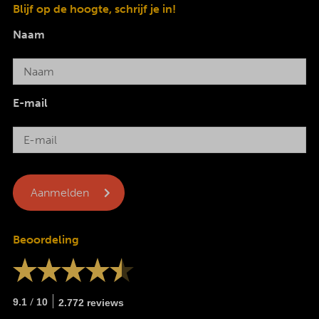
Blijf op de hoogte, schrijf je in!
Naam
E-mail
Beoordeling
/
9.1
10
2.772 reviews