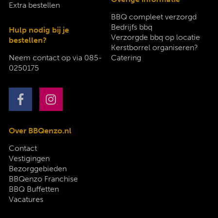
Extra bestellen
BBQ compleet verzorgd
Bedrijfs bbq
Hulp nodig bij je
Verzorgde bbq op locatie
bestellen?
Kerstborrel organiseren?
Neem contact op via
085-
Catering
0250175
Over BBQenzo.nl
Contact
Vestigingen
Bezorggebieden
BBQenzo Franchise
BBQ Buffetten
Vacatures