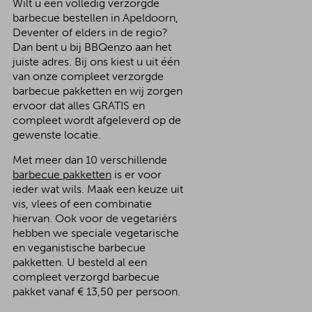
Wilt u een volledig verzorgde
barbecue bestellen in Apeldoorn,
Deventer of elders in de regio?
Dan bent u bij BBQenzo aan het
juiste adres. Bij ons kiest u uit één
van onze compleet verzorgde
barbecue pakketten en wij zorgen
ervoor dat alles GRATIS en
compleet wordt afgeleverd op de
gewenste locatie.
Met meer dan 10 verschillende
barbecue pakketten
is er voor
ieder wat wils. Maak een keuze uit
vis, vlees of een combinatie
hiervan. Ook voor de vegetariërs
hebben we speciale vegetarische
en veganistische barbecue
pakketten. U besteld al een
compleet verzorgd barbecue
pakket vanaf € 13,50 per persoon.