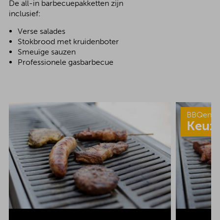
De all-in barbecuepakketten zijn
inclusief:
Verse salades
Stokbrood met kruidenboter
Smeuïge sauzen
Professionele gasbarbecue
BBQenzo
Keuz