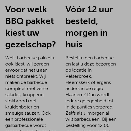
Voor welk
Vóór 12 uur
BBQ pakket
besteld,
kiest uw
morgen in
gezelschap?
huis
Welk barbecue pakket u
Bestelt u een barbecue
ook kiest, wij zorgen
en laat u deze bezorgen
ervoor dat het u aan
op locatie in
niets ontbreekt. Wij
Velserbroek,
maken de barbecue
Heemskerk of ergens
compleet met verse
anders in de regio
salades, knapperig
Haarlem? Dan wordt
stokbrood met
iedere gelegenheid tot
kruidenboter en
in de puntjes verzorgd.
smeuïge sauzen. Ook
Zelfs als u morgen al
een professionele
wilt barbecueën! Bij een
gasbarbecue wordt
bestelling voor 12.00