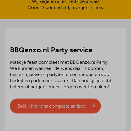
Wij regelen alles, zelfs de afwas!
Vóór 12 uur besteld, morgen in huis
BBQenzo.nl Party service
Maak je feest compleet met BBQenzo.nl Party!
We kunnen wanneer de wens daar is borden,
bestek, glaswerk, partytenten en meubelen voor
bedrijf en particulier leveren. Dan hoef jij je echt
helemaal nergens meer zorgen over te maken!
Bekijk hier ons complete aanbod