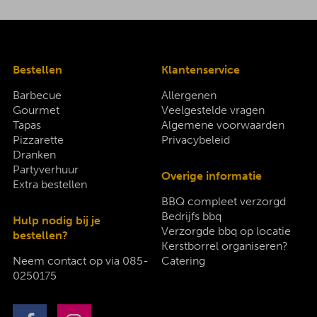
Bestellen
Klantenservice
Barbecue
Allergenen
Gourmet
Veelgestelde vragen
Tapas
Algemene voorwaarden
Pizzarette
Privacybeleid
Dranken
Partyverhuur
Overige informatie
Extra bestellen
BBQ compleet verzorgd
Bedrijfs bbq
Hulp nodig bij je
Verzorgde bbq op locatie
bestellen?
Kerstborrel organiseren?
Neem contact op via
085-
Catering
0250175