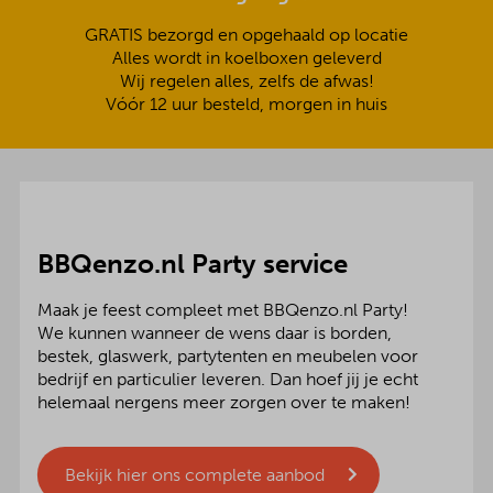
GRATIS bezorgd en opgehaald op locatie
Alles wordt in koelboxen geleverd
Wij regelen alles, zelfs de afwas!
Vóór 12 uur besteld, morgen in huis
BBQenzo.nl Party service
Maak je feest compleet met BBQenzo.nl Party!
We kunnen wanneer de wens daar is borden,
bestek, glaswerk, partytenten en meubelen voor
bedrijf en particulier leveren. Dan hoef jij je echt
helemaal nergens meer zorgen over te maken!
Bekijk hier ons complete aanbod