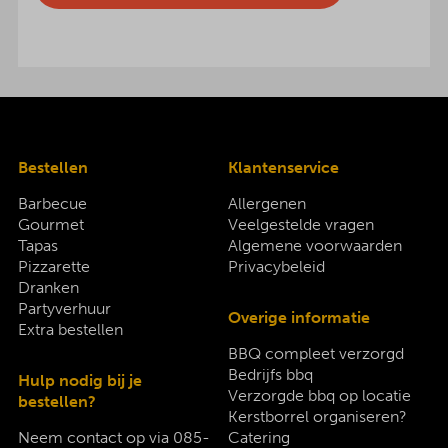
Bestellen
Klantenservice
Barbecue
Allergenen
Gourmet
Veelgestelde vragen
Tapas
Algemene voorwaarden
Pizzarette
Privacybeleid
Dranken
Partyverhuur
Overige informatie
Extra bestellen
BBQ compleet verzorgd
Bedrijfs bbq
Hulp nodig bij je
Verzorgde bbq op locatie
bestellen?
Kerstborrel organiseren?
Neem contact op via
085-
Catering