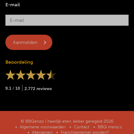
E-mail
Beoordeling
/
9.1
10
2.772 reviews
© BBQenzo | heerlijk eten, lekker geregeld 2026
Algemene voorwaarden
Contact
BBQ menu’s
Allergenen
Franchisenemer worden?