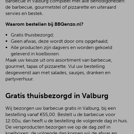
barbecue in Valburg compleet met alle benodigdheden:
de barbecue, gourmetstel of pizzarette en uiteraard
servies en bestek.
Waarom bestellen bij BBQenzo.nl?
Gratis thuisbezorgd;
Geen afwas, deze wordt door ons opgehaald;
Alle producten zijn dagvers en worden gekoeld
geleverd in koelboxen.
Maak uw keuze uit ons assortiment van barbecue,
gourmet, tapas of pizzarette. Vul uw bestelling
desgewenst aan met salades, sausjes, dranken en
partyverhuur.
Gratis thuisbezorgd in Valburg
Wij bezorgen uw barbecue gratis in Valburg, bij een
bestelling vanaf €55,00. Bestelt u de barbecue voor
12:00u, dan heeft u de bestelling de volgende dag in huis.
De versproducten bezorgen we op de dag zelf in
koelboxen; de volgende dag komen wij de afwas en