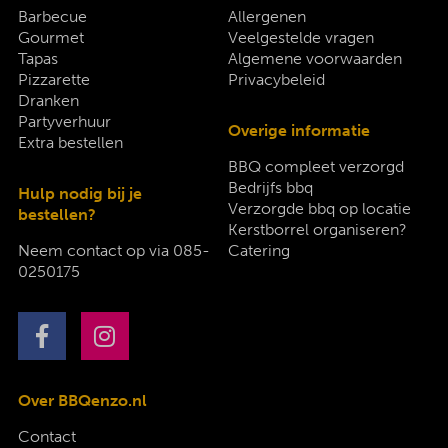
Barbecue
Allergenen
Gourmet
Veelgestelde vragen
Tapas
Algemene voorwaarden
Pizzarette
Privacybeleid
Dranken
Partyverhuur
Overige informatie
Extra bestellen
BBQ compleet verzorgd
Bedrijfs bbq
Hulp nodig bij je
Verzorgde bbq op locatie
bestellen?
Kerstborrel organiseren?
Neem contact op via
085-
Catering
0250175
Over BBQenzo.nl
Contact