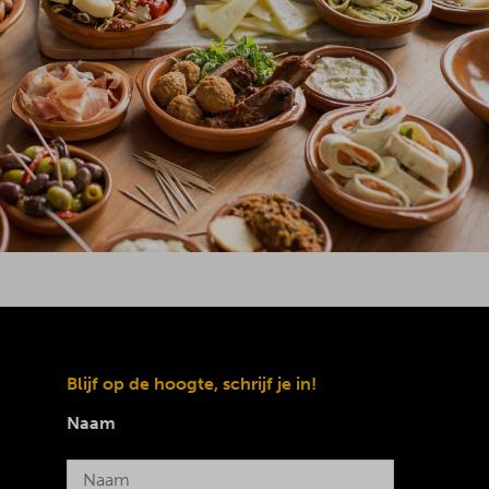
Blijf op de hoogte, schrijf je in!
Naam