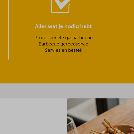
Alles wat je nodig hebt
Professionele gasbarbecue
Barbecue gereedschap
Servies en bestek