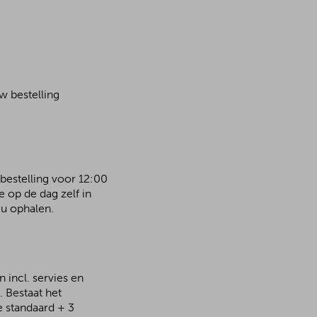
w bestelling
 bestelling voor 12:00
 op de dag zelf in
u ophalen.
 incl. servies en
 Bestaat het
e standaard + 3