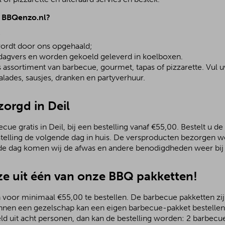
j BBQenzo.nl?
;
ordt door ons opgehaald;
 dagvers en worden gekoeld geleverd in koelboxen.
assortiment van barbecue, gourmet, tapas of pizzarette. Vul u
lades, sausjes, dranken en partyverhuur.
zorgd in Deil
ue gratis in Deil, bij een bestelling vanaf €55,00. Bestelt u de
stelling de volgende dag in huis. De versproducten bezorgen we
de dag komen wij de afwas en andere benodigdheden weer bij 
e uit één van onze BBQ pakketten!
 voor minimaal €55,00 te bestellen. De barbecue pakketten zijn
nnen een gezelschap kan een eigen barbecue-pakket bestellen.
ld uit acht personen, dan kan de bestelling worden: 2 barbecu