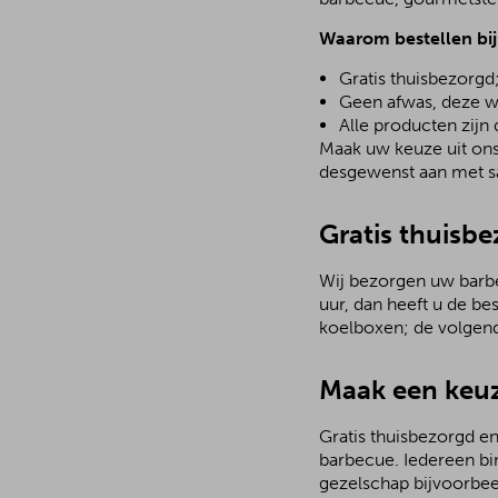
Waarom bestellen bi
Gratis thuisbezorgd
Geen afwas, deze w
Alle producten zijn
Maak uw keuze uit ons 
desgewenst aan met sa
Gratis thuisbe
Wij bezorgen uw barbec
uur, dan heeft u de be
koelboxen; de volgen
Maak een keuz
Gratis thuisbezorgd en
barbecue. Iedereen bi
gezelschap bijvoorbee