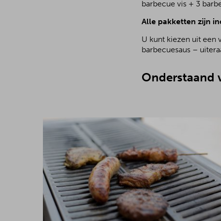
barbecue vis + 3 barb
Alle pakketten zijn in
U kunt kiezen uit een 
barbecuesaus – uiteraa
Onderstaand v