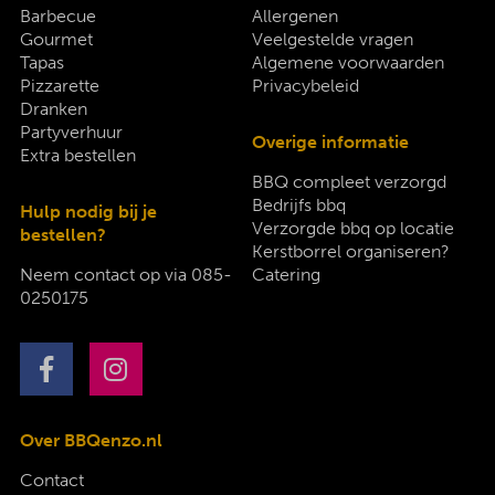
Barbecue
Allergenen
Gourmet
Veelgestelde vragen
Tapas
Algemene voorwaarden
Pizzarette
Privacybeleid
Dranken
Partyverhuur
Overige informatie
Extra bestellen
BBQ compleet verzorgd
Bedrijfs bbq
Hulp nodig bij je
Verzorgde bbq op locatie
bestellen?
Kerstborrel organiseren?
Neem contact op via
085-
Catering
0250175
Over BBQenzo.nl
Contact