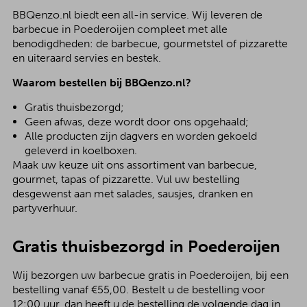
BBQenzo.nl biedt een all-in service. Wij leveren de
barbecue in Poederoijen compleet met alle
benodigdheden: de barbecue, gourmetstel of pizzarette
en uiteraard servies en bestek.
Waarom bestellen bij BBQenzo.nl?
Gratis thuisbezorgd;
Geen afwas, deze wordt door ons opgehaald;
Alle producten zijn dagvers en worden gekoeld
geleverd in koelboxen.
Maak uw keuze uit ons assortiment van barbecue,
gourmet, tapas of pizzarette. Vul uw bestelling
desgewenst aan met salades, sausjes, dranken en
partyverhuur.
Gratis thuisbezorgd in Poederoijen
Wij bezorgen uw barbecue gratis in Poederoijen, bij een
bestelling vanaf €55,00. Bestelt u de bestelling voor
12:00 uur, dan heeft u de bestelling de volgende dag in