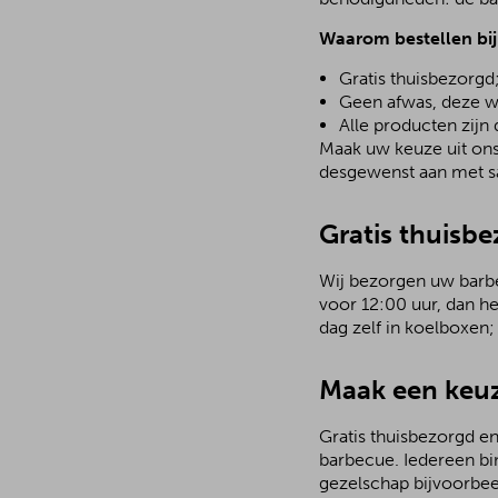
Waarom bestellen bi
Gratis thuisbezorgd
Geen afwas, deze w
Alle producten zijn
Maak uw keuze uit ons 
desgewenst aan met sa
Gratis thuisb
Wij bezorgen uw barbec
voor 12:00 uur, dan h
dag zelf in koelboxen
Maak een keuz
Gratis thuisbezorgd en
barbecue. Iedereen bi
gezelschap bijvoorbee