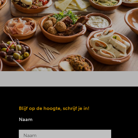
Blijf op de hoogte, schrijf je in!
Naam