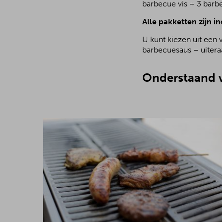
barbecue vis + 3 barb
Alle pakketten zijn in
U kunt kiezen uit een 
barbecuesaus – uiteraa
Onderstaand v