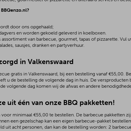
j BBQenzo.nl?
;
ordt door ons opgehaald;
 dagvers en worden gekoeld geleverd in koelboxen.
assortiment van barbecue, gourmet, tapas of pizzarette. Vul u
lades, sausjes, dranken en partyverhuur.
ezorgd in Valkenswaard
ue gratis in Valkenswaard, bij een bestelling vanaf €55,00. Bes
eeft u de bestelling de volgende dag in huis. De versproducte
; de volgende dag komen wij de afwas en andere benodigdhede
e uit één van onze BBQ pakketten!
 voor minimaal €55,00 te bestellen. De barbecue pakketten zijn
nnen een gezelschap kan een eigen barbecue-pakket bestellen.
ld uit acht personen, dan kan de bestelling worden: 2 barbecu