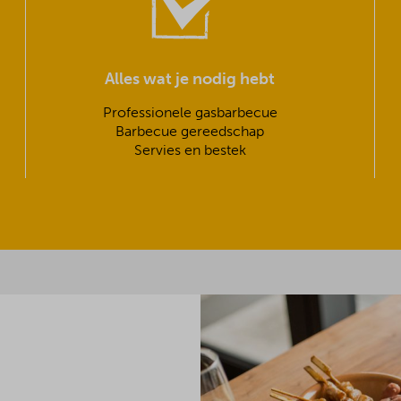
Alles wat je nodig hebt
Professionele gasbarbecue
Barbecue gereedschap
Servies en bestek