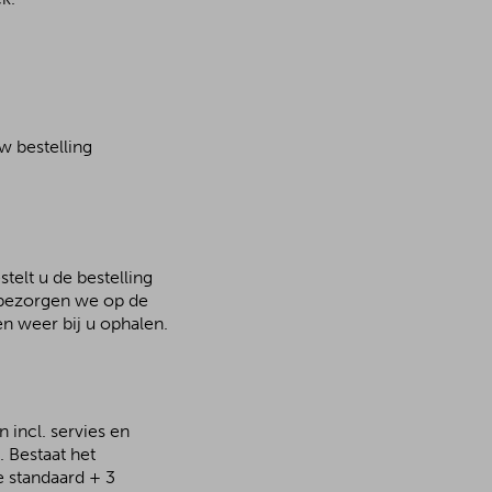
w bestelling
telt u de bestelling
n bezorgen we op de
n weer bij u ophalen.
 incl. servies en
 Bestaat het
e standaard + 3