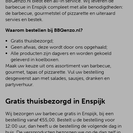
BBQenzo.nl biedt een all-in service. Wij leveren de
barbecue in Enspijk compleet met alle benodigdheden:
de barbecue, gourmetstel of pizzarette en uiteraard
servies en bestek.
Waarom bestellen bij BBQenzo.nl?
Gratis thuisbezorgd;
Geen afwas, deze wordt door ons opgehaald;
Alle producten zijn dagvers en worden gekoeld
geleverd in koelboxen.
Maak uw keuze uit ons assortiment van barbecue,
gourmet, tapas of pizzarette. Vul uw bestelling
desgewenst aan met salades, sausjes, dranken en
partyverhuur.
Gratis thuisbezorgd in Enspijk
Wij bezorgen uw barbecue gratis in Enspijk, bij een
bestelling vanaf €55,00. Bestelt u de bestelling voor
12:00 uur, dan heeft u de bestelling de volgende dag in
huis. De versproducten bezorgen we op de dag zelf in