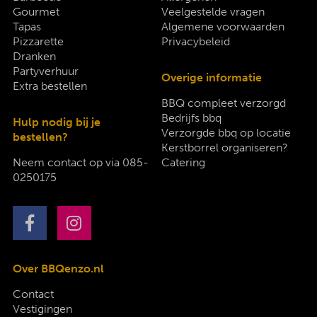
Gourmet
Veelgestelde vragen
Tapas
Algemene voorwaarden
Pizzarette
Privacybeleid
Dranken
Partyverhuur
Overige informatie
Extra bestellen
BBQ compleet verzorgd
Bedrijfs bbq
Hulp nodig bij je
Verzorgde bbq op locatie
bestellen?
Kerstborrel organiseren?
Neem contact op via
085-
Catering
0250175
Over BBQenzo.nl
Contact
Vestigingen