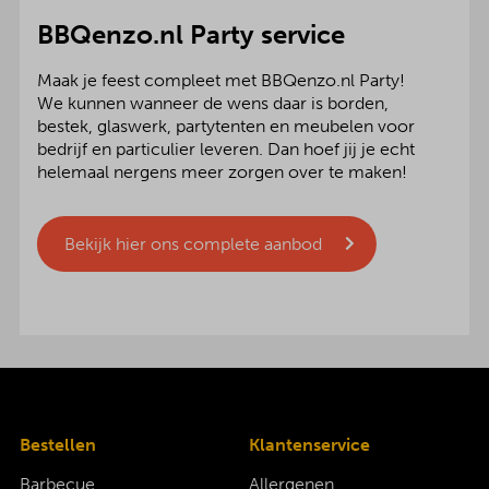
BBQenzo.nl Party service
Maak je feest compleet met BBQenzo.nl Party!
We kunnen wanneer de wens daar is borden,
bestek, glaswerk, partytenten en meubelen voor
bedrijf en particulier leveren. Dan hoef jij je echt
helemaal nergens meer zorgen over te maken!
Bekijk hier ons complete aanbod
Bestellen
Klantenservice
Barbecue
Allergenen