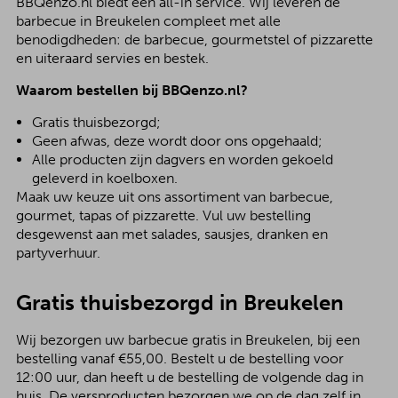
BBQenzo.nl biedt een all-in service. Wij leveren de
barbecue in Breukelen compleet met alle
benodigdheden: de barbecue, gourmetstel of pizzarette
en uiteraard servies en bestek.
Waarom bestellen bij BBQenzo.nl?
Gratis thuisbezorgd;
Geen afwas, deze wordt door ons opgehaald;
Alle producten zijn dagvers en worden gekoeld
geleverd in koelboxen.
Maak uw keuze uit ons assortiment van barbecue,
gourmet, tapas of pizzarette. Vul uw bestelling
desgewenst aan met salades, sausjes, dranken en
partyverhuur.
Gratis thuisbezorgd in Breukelen
Wij bezorgen uw barbecue gratis in Breukelen, bij een
bestelling vanaf €55,00. Bestelt u de bestelling voor
12:00 uur, dan heeft u de bestelling de volgende dag in
huis. De versproducten bezorgen we op de dag zelf in