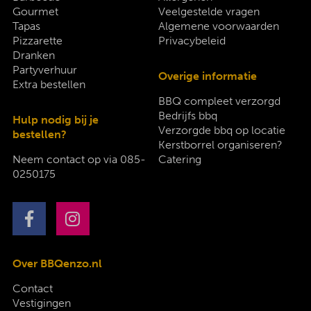
Gourmet
Veelgestelde vragen
Tapas
Algemene voorwaarden
Pizzarette
Privacybeleid
Dranken
Partyverhuur
Overige informatie
Extra bestellen
BBQ compleet verzorgd
Bedrijfs bbq
Hulp nodig bij je
Verzorgde bbq op locatie
bestellen?
Kerstborrel organiseren?
Neem contact op via
085-
Catering
0250175
Over BBQenzo.nl
Contact
Vestigingen