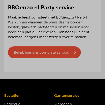
BBQenzo.nl Party service
Maak je feest compleet met BBQenzo.nl Party!
We kunnen wanneer de wens daar is borden,
bestek, glaswerk, partytenten en meubelen voor
bedrijf en particulier leveren. Dan hoef jij je echt
helemaal nergens meer zorgen over te maken!
Bekijk hier ons complete aanbod
Bestellen
Klantenservice
Barbecue
Allergenen