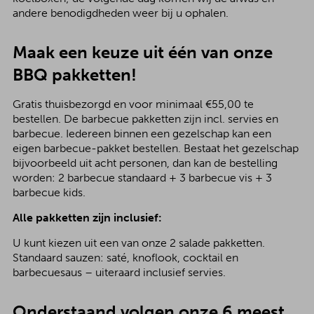
andere benodigdheden weer bij u ophalen.
Maak een keuze uit één van onze
BBQ pakketten!
Gratis thuisbezorgd en voor minimaal €55,00 te
bestellen. De barbecue pakketten zijn incl. servies en
barbecue. Iedereen binnen een gezelschap kan een
eigen barbecue-pakket bestellen. Bestaat het gezelschap
bijvoorbeeld uit acht personen, dan kan de bestelling
worden: 2 barbecue standaard + 3 barbecue vis + 3
barbecue kids.
Alle pakketten zijn inclusief:
U kunt kiezen uit een van onze 2 salade pakketten.
Standaard sauzen: saté, knoflook, cocktail en
barbecuesaus – uiteraard inclusief servies.
Onderstaand volgen onze 6 meest