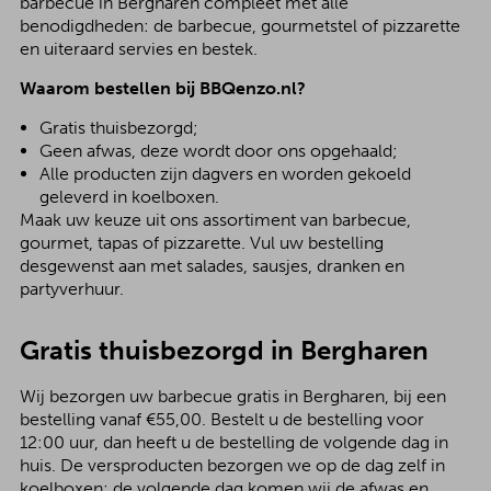
barbecue in Bergharen compleet met alle
benodigdheden: de barbecue, gourmetstel of pizzarette
en uiteraard servies en bestek.
Waarom bestellen bij BBQenzo.nl?
Gratis thuisbezorgd;
Geen afwas, deze wordt door ons opgehaald;
Alle producten zijn dagvers en worden gekoeld
geleverd in koelboxen.
Maak uw keuze uit ons assortiment van barbecue,
gourmet, tapas of pizzarette. Vul uw bestelling
desgewenst aan met salades, sausjes, dranken en
partyverhuur.
Gratis thuisbezorgd in Bergharen
Wij bezorgen uw barbecue gratis in Bergharen, bij een
bestelling vanaf €55,00. Bestelt u de bestelling voor
12:00 uur, dan heeft u de bestelling de volgende dag in
huis. De versproducten bezorgen we op de dag zelf in
koelboxen; de volgende dag komen wij de afwas en