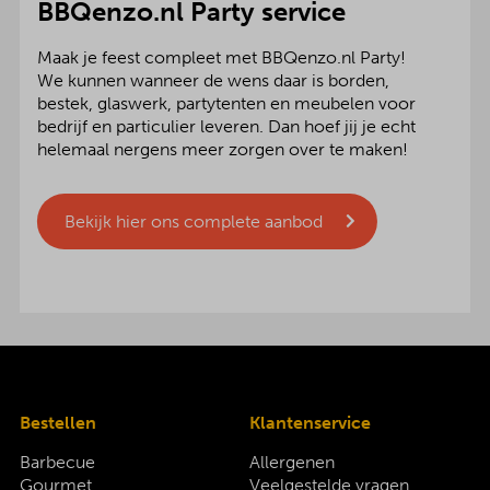
BBQenzo.nl Party service
Maak je feest compleet met BBQenzo.nl Party!
We kunnen wanneer de wens daar is borden,
bestek, glaswerk, partytenten en meubelen voor
bedrijf en particulier leveren. Dan hoef jij je echt
helemaal nergens meer zorgen over te maken!
Bekijk hier ons complete aanbod
Bestellen
Klantenservice
Barbecue
Allergenen
Gourmet
Veelgestelde vragen