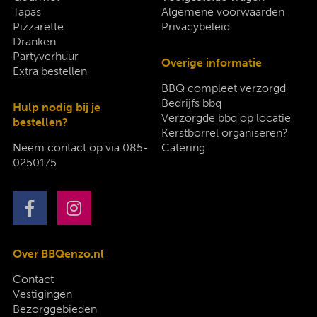
Tapas
Algemene voorwaarden
Pizzarette
Privacybeleid
Dranken
Partyverhuur
Overige informatie
Extra bestellen
BBQ compleet verzorgd
Bedrijfs bbq
Hulp nodig bij je
Verzorgde bbq op locatie
bestellen?
Kerstborrel organiseren?
Neem contact op via
085-
Catering
0250175
Over BBQenzo.nl
Contact
Vestigingen
Bezorggebieden