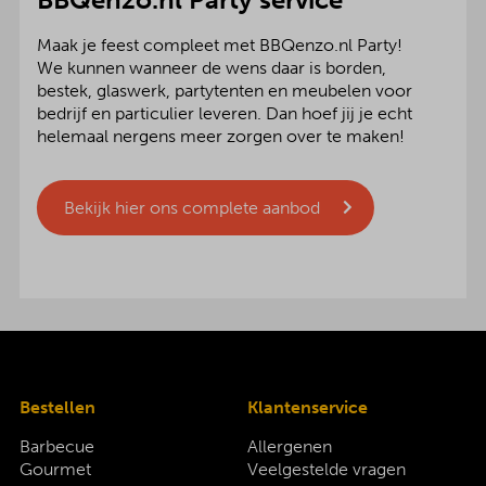
Maak je feest compleet met BBQenzo.nl Party!
We kunnen wanneer de wens daar is borden,
bestek, glaswerk, partytenten en meubelen voor
bedrijf en particulier leveren. Dan hoef jij je echt
helemaal nergens meer zorgen over te maken!
Bekijk hier ons complete aanbod
Bestellen
Klantenservice
Barbecue
Allergenen
Gourmet
Veelgestelde vragen