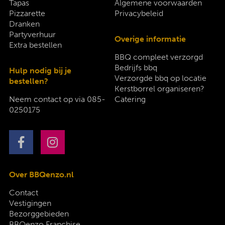
Tapas
Algemene voorwaarden
Pizzarette
Privacybeleid
Dranken
Partyverhuur
Overige informatie
Extra bestellen
BBQ compleet verzorgd
Bedrijfs bbq
Hulp nodig bij je
Verzorgde bbq op locatie
bestellen?
Kerstborrel organiseren?
Neem contact op via
085-
Catering
0250175
Over BBQenzo.nl
Contact
Vestigingen
Bezorggebieden
BBQenzo Franchise