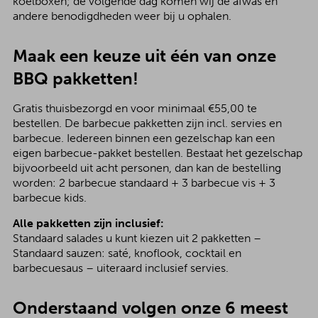
koelboxen; de volgende dag komen wij de afwas en
andere benodigdheden weer bij u ophalen.
Maak een keuze uit één van onze
BBQ pakketten!
Gratis thuisbezorgd en voor minimaal €55,00 te
bestellen. De barbecue pakketten zijn incl. servies en
barbecue. Iedereen binnen een gezelschap kan een
eigen barbecue-pakket bestellen. Bestaat het gezelschap
bijvoorbeeld uit acht personen, dan kan de bestelling
worden: 2 barbecue standaard + 3 barbecue vis + 3
barbecue kids.
Alle pakketten zijn inclusief:
Standaard salades u kunt kiezen uit 2 pakketten –
Standaard sauzen: saté, knoflook, cocktail en
barbecuesaus – uiteraard inclusief servies.
Onderstaand volgen onze 6 meest