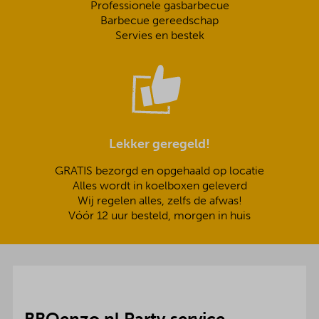
Professionele gasbarbecue
Barbecue gereedschap
Servies en bestek
Lekker geregeld!
GRATIS bezorgd en opgehaald op locatie
Alles wordt in koelboxen geleverd
Wij regelen alles, zelfs de afwas!
Vóór 12 uur besteld, morgen in huis
BBQenzo.nl Party service