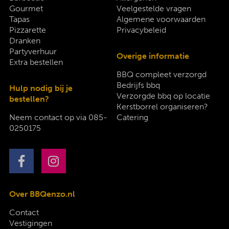
Gourmet
Veelgestelde vragen
Tapas
Algemene voorwaarden
Pizzarette
Privacybeleid
Dranken
Partyverhuur
Overige informatie
Extra bestellen
BBQ compleet verzorgd
Bedrijfs bbq
Hulp nodig bij je
Verzorgde bbq op locatie
bestellen?
Kerstborrel organiseren?
Neem contact op via
085-
Catering
0250175
Over BBQenzo.nl
Contact
Vestigingen