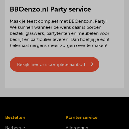
BBQenzo.nl Party service
Maak je feest compleet met BBQenzo.nl Party!
We kunnen wanneer de wens daar is borden,
bestek, glaswerk, partytenten en meubelen voor
bedrijf en particulier leveren. Dan hoef jij je echt
helemaal nergens meer zorgen over te maken!
Bekijk hier ons complete aanbod
Bestellen
Klantenservice
Barbecue
Allergenen