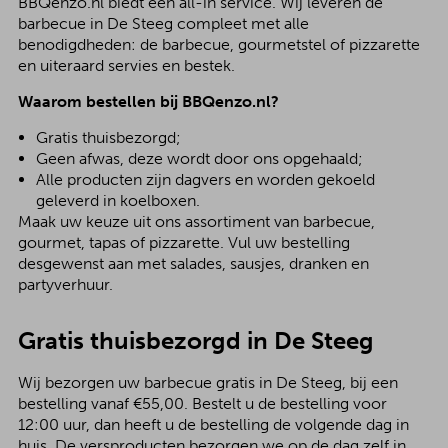
BBQenzo.nl biedt een all-in service. Wij leveren de
barbecue in De Steeg compleet met alle
benodigdheden: de barbecue, gourmetstel of pizzarette
en uiteraard servies en bestek.
Waarom bestellen bij BBQenzo.nl?
Gratis thuisbezorgd;
Geen afwas, deze wordt door ons opgehaald;
Alle producten zijn dagvers en worden gekoeld
geleverd in koelboxen.
Maak uw keuze uit ons assortiment van barbecue,
gourmet, tapas of pizzarette. Vul uw bestelling
desgewenst aan met salades, sausjes, dranken en
partyverhuur.
Gratis thuisbezorgd in De Steeg
Wij bezorgen uw barbecue gratis in De Steeg, bij een
bestelling vanaf €55,00. Bestelt u de bestelling voor
12:00 uur, dan heeft u de bestelling de volgende dag in
huis. De versproducten bezorgen we op de dag zelf in