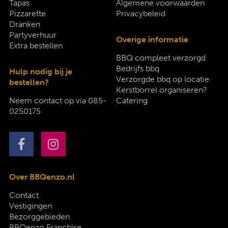
Tapas
Algemene voorwaarden
Pizzarette
Privacybeleid
Dranken
Partyverhuur
Overige informatie
Extra bestellen
BBQ compleet verzorgd
Bedrijfs bbq
Hulp nodig bij je
Verzorgde bbq op locatie
bestellen?
Kerstborrel organiseren?
Neem contact op via
085-
Catering
0250175
Over BBQenzo.nl
Contact
Vestigingen
Bezorggebieden
BBQenzo Franchise