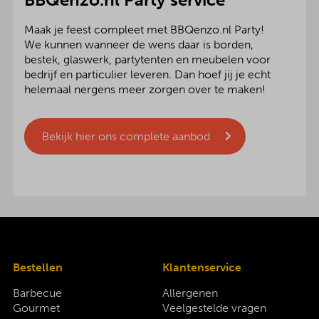
Maak je feest compleet met BBQenzo.nl Party!
We kunnen wanneer de wens daar is borden,
bestek, glaswerk, partytenten en meubelen voor
bedrijf en particulier leveren. Dan hoef jij je echt
helemaal nergens meer zorgen over te maken!
Bekijk hier ons complete aanbod
Bestellen
Klantenservice
Barbecue
Allergenen
Gourmet
Veelgestelde vragen