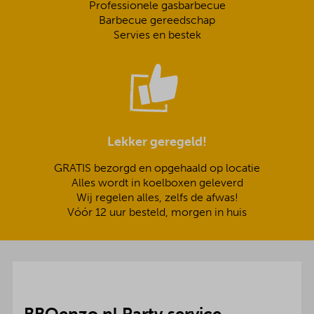
Professionele gasbarbecue
Barbecue gereedschap
Servies en bestek
Lekker geregeld!
GRATIS bezorgd en opgehaald op locatie
Alles wordt in koelboxen geleverd
Wij regelen alles, zelfs de afwas!
Vóór 12 uur besteld, morgen in huis
BBQenzo.nl Party service