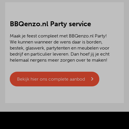
BBQenzo.nl Party service
Maak je feest compleet met BBQenzo.nl Party!
We kunnen wanneer de wens daar is borden,
bestek, glaswerk, partytenten en meubelen voor
bedrijf en particulier leveren. Dan hoef jij je echt
helemaal nergens meer zorgen over te maken!
Bekijk hier ons complete aanbod