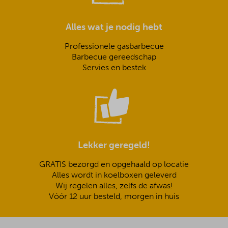
Alles wat je nodig hebt
Professionele gasbarbecue
Barbecue gereedschap
Servies en bestek
Lekker geregeld!
GRATIS bezorgd en opgehaald op locatie
Alles wordt in koelboxen geleverd
Wij regelen alles, zelfs de afwas!
Vóór 12 uur besteld, morgen in huis