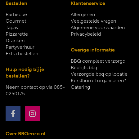
Bestellen
Klantenservice
Barbecue
Allergenen
Gourmet
Veelgestelde vragen
Tapas
Algemene voorwaarden
Pizzarette
Privacybeleid
Dranken
Partyverhuur
Overige informatie
Extra bestellen
BBQ compleet verzorgd
Bedrijfs bbq
Hulp nodig bij je
Verzorgde bbq op locatie
bestellen?
Kerstborrel organiseren?
Neem contact op via
085-
Catering
0250175
Over BBQenzo.nl