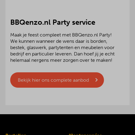
BBQenzo.nl Party service
Maak je feest compleet met BBQenzo.nl Party!
We kunnen wanneer de wens daar is borden,
bestek, glaswerk, partytenten en meubelen voor
bedrijf en particulier leveren. Dan hoef jij je echt
helemaal nergens meer zorgen over te maken!
Bekijk hier ons complete aanbod