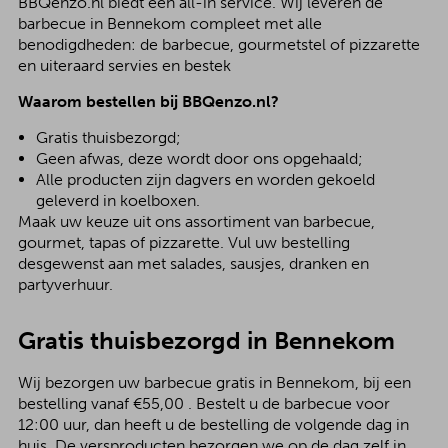
BBQenzo.nl biedt een all-in service. Wij leveren de
barbecue in Bennekom compleet met alle
benodigdheden: de barbecue, gourmetstel of pizzarette
en uiteraard servies en bestek
Waarom bestellen bij BBQenzo.nl?
Gratis thuisbezorgd;
Geen afwas, deze wordt door ons opgehaald;
Alle producten zijn dagvers en worden gekoeld
geleverd in koelboxen.
Maak uw keuze uit ons assortiment van barbecue,
gourmet, tapas of pizzarette. Vul uw bestelling
desgewenst aan met salades, sausjes, dranken en
partyverhuur.
Gratis thuisbezorgd in Bennekom
Wij bezorgen uw barbecue gratis in Bennekom, bij een
bestelling vanaf €55,00 . Bestelt u de barbecue voor
12:00 uur, dan heeft u de bestelling de volgende dag in
huis. De versproducten bezorgen we op de dag zelf in