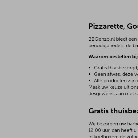
Pizzarette, G
BBQenzo.nl biedt een 
benodigdheden: de bar
Waarom bestellen bi
Gratis thuisbezorgd
Geen afwas, deze w
Alle producten zijn
Maak uw keuze uit ons 
desgewenst aan met sa
Gratis thuisb
Wij bezorgen uw barbec
12:00 uur, dan heeft u
in koelboxen; de volg