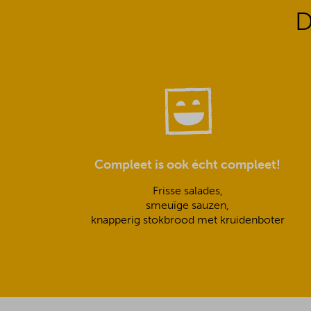
D
Compleet is ook écht compleet!
Frisse salades,
smeuïge sauzen,
knapperig stokbrood met kruidenboter