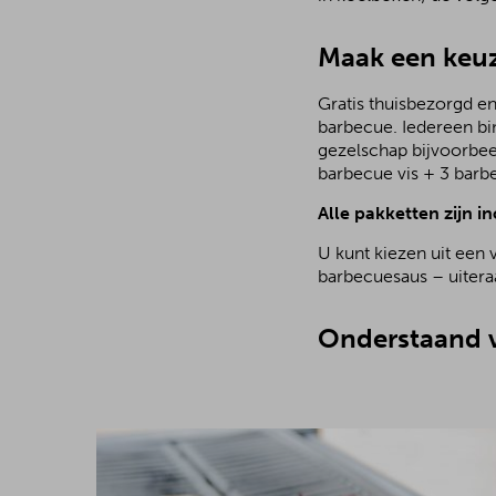
Maak een keuz
Gratis thuisbezorgd en
barbecue. Iedereen bi
gezelschap bijvoorbee
barbecue vis + 3 barb
Alle pakketten zijn in
U kunt kiezen uit een 
barbecuesaus – uiteraa
Onderstaand v