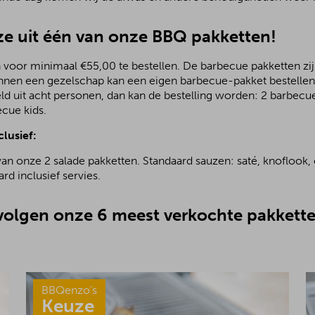
e uit één van onze BBQ pakketten!
 voor minimaal €55,00 te bestellen. De barbecue pakketten zijn
nnen een gezelschap kan een eigen barbecue-pakket bestellen.
ld uit acht personen, dan kan de bestelling worden: 2 barbecu
ecue kids.
clusief:
van onze 2 salade pakketten. Standaard sauzen: saté, knoflook, 
rd inclusief servies.
olgen onze 6 meest verkochte pakkette
BBQenzo’s
Keuze