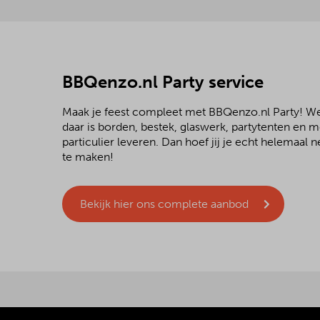
BBQenzo.nl Party service
Maak je feest compleet met BBQenzo.nl Party! 
daar is borden, bestek, glaswerk, partytenten en 
particulier leveren. Dan hoef jij je echt helemaal
te maken!
Bekijk hier ons complete aanbod