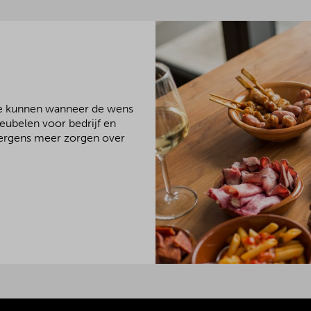
We kunnen wanneer de wens
meubelen voor bedrijf en
 nergens meer zorgen over