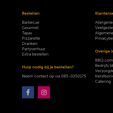
Bestellen
Klantens
Barbecue
Allergene
Gourmet
Veelgeste
Tapas
Algemene
Pizzarette
Privacybe
Dranken
Partyverhuur
Overige i
Extra bestellen
BBQ comp
Bedrijfs b
Hulp nodig bij je bestellen?
Verzorgde
Neem contact op via
085-0250175
Kerstborr
Catering