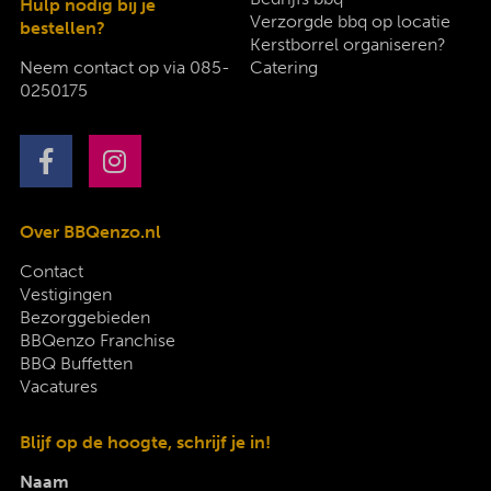
Hulp nodig bij je
Verzorgde bbq op locatie
bestellen?
Kerstborrel organiseren?
Neem contact op via
085-
Catering
0250175
Over BBQenzo.nl
Contact
Vestigingen
Bezorggebieden
BBQenzo Franchise
BBQ Buffetten
Vacatures
Blijf op de hoogte, schrijf je in!
Naam