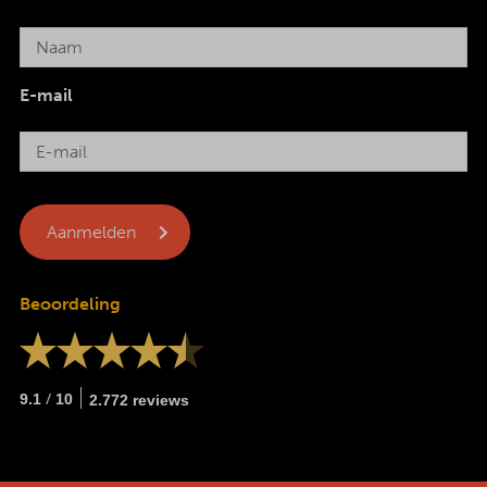
E-mail
Beoordeling
/
9.1
10
2.772 reviews