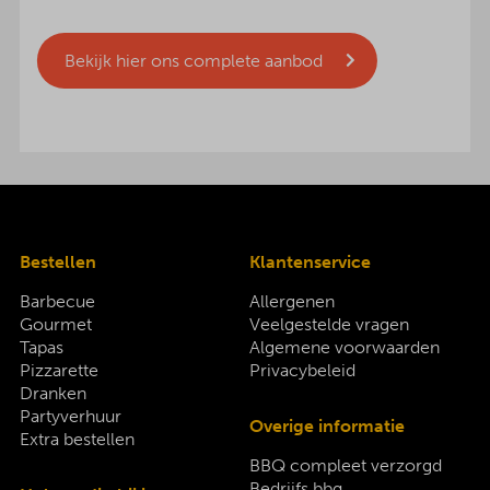
Bekijk hier ons complete aanbod
Bestellen
Klantenservice
Barbecue
Allergenen
Gourmet
Veelgestelde vragen
Tapas
Algemene voorwaarden
Pizzarette
Privacybeleid
Dranken
Partyverhuur
Overige informatie
Extra bestellen
BBQ compleet verzorgd
Bedrijfs bbq