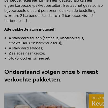
barbecue. Iedereen binnen een gezelschap kan een
eigen barbecue-pakket bestellen. Bestaat het gezelschap
bijvoorbeeld uit acht personen, dan kan de bestelling
worden: 2 barbecue standaard + 3 barbecue vis + 3
barbecue kids.
Alle pakketten zijn inclusief:
4 standaard sauzen (satésaus, knoflooksaus,
cocktailsaus en barbecuesaus);
4 standaard salades;
2 salades naar keuze;
Stokbrood en smeersel.
Onderstaand volgen onze 6 meest
verkochte pakketten:
BBQenzo
Keuz