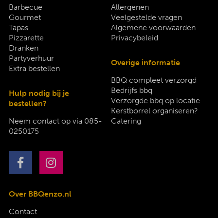
Barbecue
Allergenen
Gourmet
Veelgestelde vragen
Tapas
Algemene voorwaarden
Pizzarette
Privacybeleid
Dranken
Partyverhuur
Overige informatie
Extra bestellen
BBQ compleet verzorgd
Bedrijfs bbq
Hulp nodig bij je
Verzorgde bbq op locatie
bestellen?
Kerstborrel organiseren?
Neem contact op via
085-
Catering
0250175
Over BBQenzo.nl
Contact