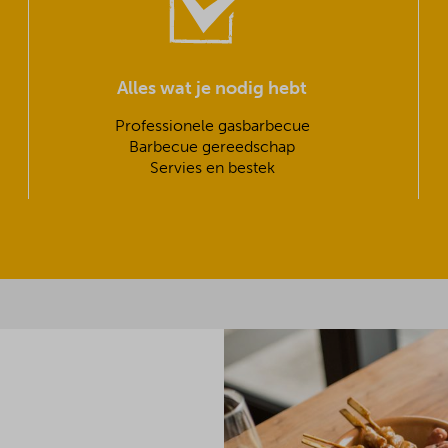
Alles wat je nodig hebt
Professionele gasbarbecue
Barbecue gereedschap
Servies en bestek