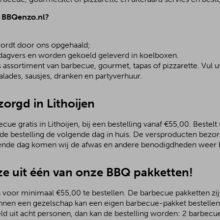
j BBQenzo.nl?
;
ordt door ons opgehaald;
 dagvers en worden gekoeld geleverd in koelboxen.
assortiment van barbecue, gourmet, tapas of pizzarette. Vul u
lades, sausjes, dranken en partyverhuur.
zorgd in Lithoijen
e gratis in Lithoijen, bij een bestelling vanaf €55,00. Bestelt 
 de bestelling de volgende dag in huis. De versproducten bezo
ende dag komen wij de afwas en andere benodigdheden weer b
e uit één van onze BBQ pakketten!
 voor minimaal €55,00 te bestellen. De barbecue pakketten zijn
nnen een gezelschap kan een eigen barbecue-pakket bestellen.
ld uit acht personen, dan kan de bestelling worden: 2 barbecu