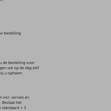
w bestelling
u de bestelling voor
rgen we op de dag zelf
ij u ophalen.
 incl. servies en
 Bestaat het
e standaard + 3