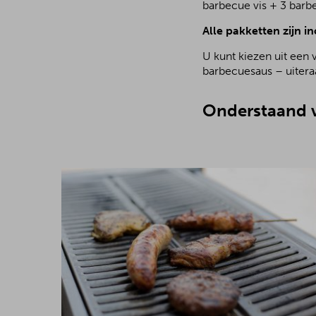
barbecue vis + 3 barb
Alle pakketten zijn in
U kunt kiezen uit een 
barbecuesaus – uiteraa
Onderstaand v