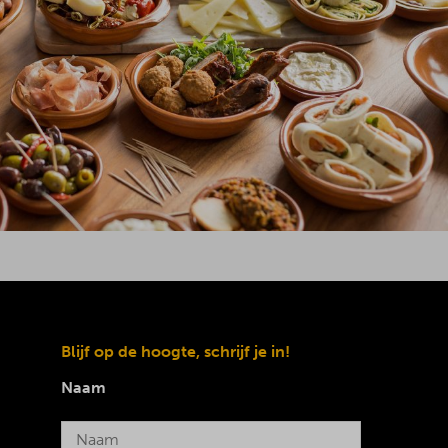
Blijf op de hoogte, schrijf je in!
Naam