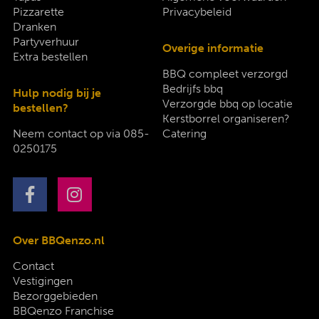
Pizzarette
Privacybeleid
Dranken
Partyverhuur
Overige informatie
Extra bestellen
BBQ compleet verzorgd
Bedrijfs bbq
Hulp nodig bij je
Verzorgde bbq op locatie
bestellen?
Kerstborrel organiseren?
Neem contact op via
085-
Catering
0250175
Over BBQenzo.nl
Contact
Vestigingen
Bezorggebieden
BBQenzo Franchise