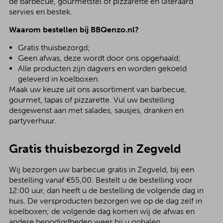
de barbecue, gourmetstel of pizzarette en uiteraard
servies en bestek.
Waarom bestellen bij BBQenzo.nl?
Gratis thuisbezorgd;
Geen afwas, deze wordt door ons opgehaald;
Alle producten zijn dagvers en worden gekoeld
geleverd in koelboxen.
Maak uw keuze uit ons assortiment van barbecue,
gourmet, tapas of pizzarette. Vul uw bestelling
desgewenst aan met salades, sausjes, dranken en
partyverhuur.
Gratis thuisbezorgd in Zegveld
Wij bezorgen uw barbecue gratis in Zegveld, bij een
bestelling vanaf €55,00. Bestelt u de bestelling voor
12:00 uur, dan heeft u de bestelling de volgende dag in
huis. De versproducten bezorgen we op de dag zelf in
koelboxen; de volgende dag komen wij de afwas en
andere benodigdheden weer bij u ophalen.