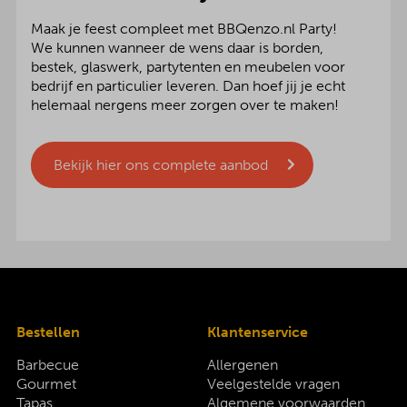
Maak je feest compleet met BBQenzo.nl Party!
We kunnen wanneer de wens daar is borden,
bestek, glaswerk, partytenten en meubelen voor
bedrijf en particulier leveren. Dan hoef jij je echt
helemaal nergens meer zorgen over te maken!
Bekijk hier ons complete aanbod
Bestellen
Klantenservice
Barbecue
Allergenen
Gourmet
Veelgestelde vragen
Tapas
Algemene voorwaarden