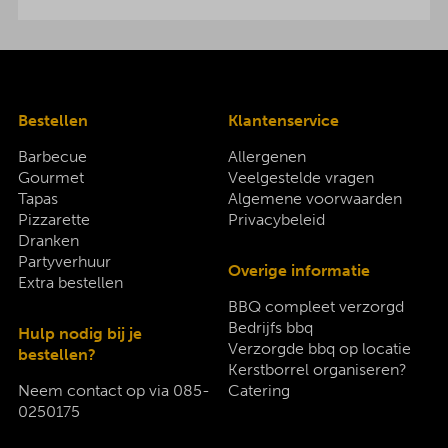
Bestellen
Klantenservice
Barbecue
Allergenen
Gourmet
Veelgestelde vragen
Tapas
Algemene voorwaarden
Pizzarette
Privacybeleid
Dranken
Partyverhuur
Overige informatie
Extra bestellen
BBQ compleet verzorgd
Bedrijfs bbq
Hulp nodig bij je
Verzorgde bbq op locatie
bestellen?
Kerstborrel organiseren?
Neem contact op via
085-
Catering
0250175