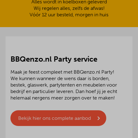
Alles wordt in koelboxen geleverd
Wij regelen alles, zelfs de afwas!
Vóór 12 uur besteld, morgen in huis
BBQenzo.nl Party service
Maak je feest compleet met BBQenzo.nl Party!
We kunnen wanneer de wens daar is borden,
bestek, glaswerk, partytenten en meubelen voor
bedrijf en particulier leveren. Dan hoef jij je echt
helemaal nergens meer zorgen over te maken!
Bekijk hier ons complete aanbod