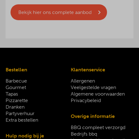
Bekijk hier ons complete aanbod
Bestellen
Klantenservice
Barbecue
Allergenen
Gourmet
Veelgestelde vragen
Tapas
Algemene voorwaarden
Pizzarette
Privacybeleid
Dranken
Partyverhuur
Overige informatie
Extra bestellen
BBQ compleet verzorgd
Bedrijfs bbq
Hulp nodig bij je