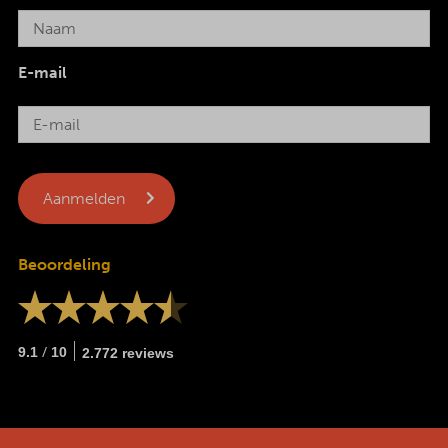
E-mail
Beoordeling
/
9.1
10
2.772 reviews