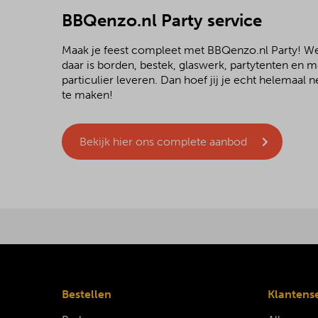
BBQenzo.nl Party service
Maak je feest compleet met BBQenzo.nl Party! 
daar is borden, bestek, glaswerk, partytenten en 
particulier leveren. Dan hoef jij je echt helemaal
te maken!
Bekijk hier ons complete aanbod
Bestellen
Klantens