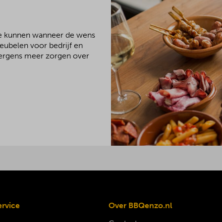
We kunnen wanneer de wens
meubelen voor bedrijf en
 nergens meer zorgen over
ervice
Over BBQenzo.nl