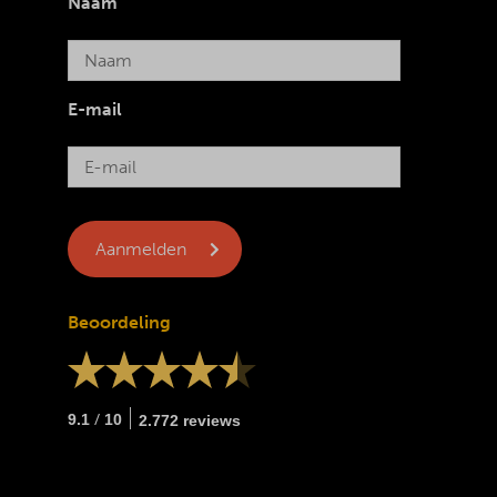
Naam
E-mail
Beoordeling
/
9.1
10
2.772 reviews