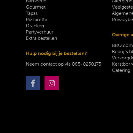
Barbecue
Allergene
Gourmet
Veelgeste
Tapas
Algemene
Pizzarette
Privacybe
Dranken
Partyverhuur
Overige i
Extra bestellen
BBQ comp
Bedrijfs b
Hulp nodig bij je bestellen?
Verzorgde
Neem contact op via
085-0250175
Kerstborr
Catering