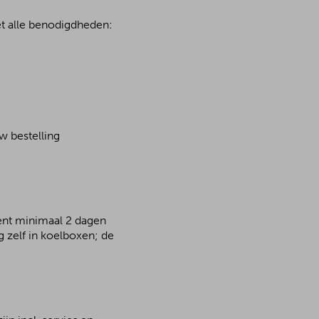
et alle benodigdheden:
w bestelling
ient minimaal 2 dagen
 zelf in koelboxen; de