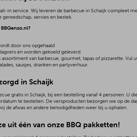
all-in service. Wij leveren de barbecue in Schaijk compleet m
 gereedschap, servies en bestek.
j BBQenzo.nl?
ordt door ons opgehaald
 dagvers en worden gekoeld geleverd
assortiment van barbecue, gourmet, tapas of pizzarette. Vul u
lades, sausjes, dranken en partyverhuur.
zorgd in Schaijk
ue gratis in Schaijk, bij een bestelling vanaf 4 personen. U d
rdatum te bestellen. De versproducten bezorgen we op de dag
ij de afwas en andere benodigdheden weer bij u ophalen.
e uit één van onze BBQ pakketten!