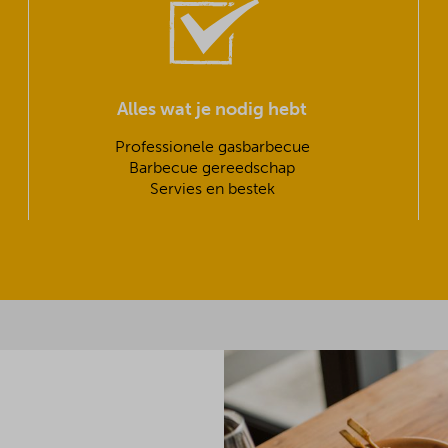
Alles wat je nodig hebt
Professionele gasbarbecue
Barbecue gereedschap
Servies en bestek