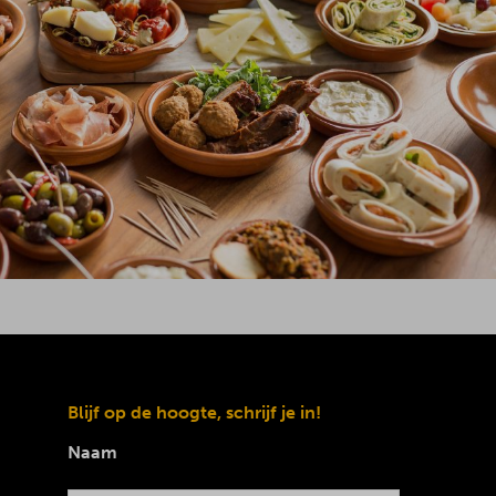
Blijf op de hoogte, schrijf je in!
Naam