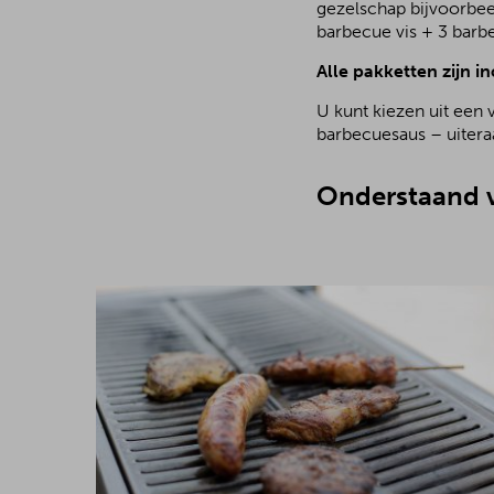
gezelschap bijvoorbee
barbecue vis + 3 barb
Alle pakketten zijn in
U kunt kiezen uit een 
barbecuesaus – uiteraa
Onderstaand v