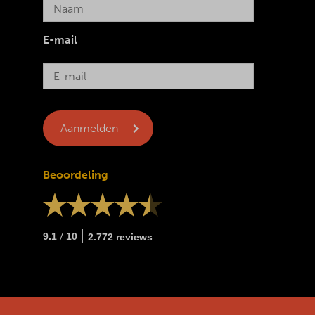
E-mail
Beoordeling
/
9.1
10
2.772 reviews