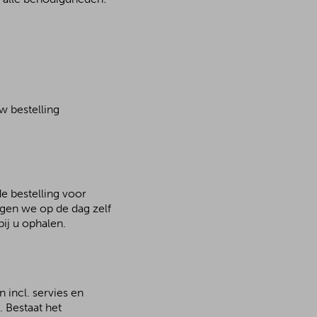
w bestelling
de bestelling voor
rgen we op de dag zelf
ij u ophalen.
 incl. servies en
 Bestaat het