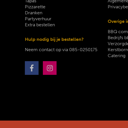
Tapas
Algemene
Pizzarette
Privacybe
Dranken
Partyverhuur
Overige i
Extra bestellen
BBQ comp
Bedrijfs b
Hulp nodig bij je bestellen?
Verzorgde
Neem contact op via
085-0250175
Kerstborr
Catering