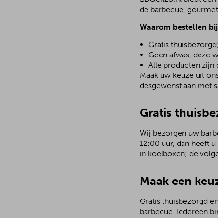
de barbecue, gourmetst
Waarom bestellen bi
Gratis thuisbezorgd
Geen afwas, deze w
Alle producten zijn
Maak uw keuze uit ons 
desgewenst aan met sa
Gratis thuisb
Wij bezorgen uw barbec
12:00 uur, dan heeft u
in koelboxen; de volg
Maak een keuz
Gratis thuisbezorgd en
barbecue. Iedereen bi