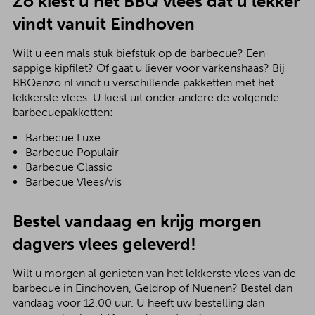
Zo kiest u het BBQ vlees dat u lekker
vindt vanuit Eindhoven
Wilt u een mals stuk biefstuk op de barbecue? Een
sappige kipfilet? Of gaat u liever voor varkenshaas? Bij
BBQenzo.nl vindt u verschillende pakketten met het
lekkerste vlees. U kiest uit onder andere de volgende
barbecuepakketten
:
Barbecue Luxe
Barbecue Populair
Barbecue Classic
Barbecue Vlees/vis
Bestel vandaag en krijg morgen
dagvers vlees geleverd!
Wilt u morgen al genieten van het lekkerste vlees van de
barbecue in Eindhoven, Geldrop of Nuenen? Bestel dan
vandaag voor 12.00 uur. U heeft uw bestelling dan