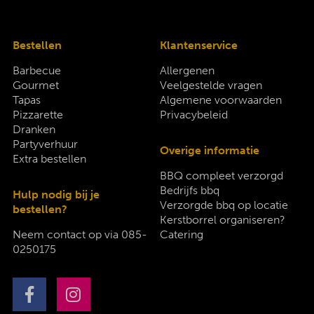
Bestellen
Klantenservice
Barbecue
Allergenen
Gourmet
Veelgestelde vragen
Tapas
Algemene voorwaarden
Pizzarette
Privacybeleid
Dranken
Partyverhuur
Overige informatie
Extra bestellen
BBQ compleet verzorgd
Bedrijfs bbq
Hulp nodig bij je
Verzorgde bbq op locatie
bestellen?
Kerstborrel organiseren?
Neem contact op via
085-
Catering
0250175