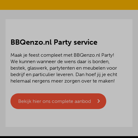
BBQenzo.nl Party service
Maak je feest compleet met BBQenzo.nl Party!
We kunnen wanneer de wens daar is borden,
bestek, glaswerk, partytenten en meubelen voor
bedrijf en particulier leveren. Dan hoef jij je echt
helemaal nergens meer zorgen over te maken!
Bekijk hier ons complete aanbod