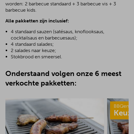
worden: 2 barbecue standaard + 3 barbecue vis + 3
barbecue kids.
Alle pakketten zijn inclusief:
4 standaard sauzen (satésaus, knoflooksaus,
cocktailsaus en barbecuesaus);
4 standaard salades;
2 salades naar keuze;
Stokbrood en smeersel.
Onderstaand volgen onze 6 meest
verkochte pakketten:
BBQenzo
Keuz