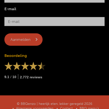
E-mail
Beoordeling
/
9.1
10
2.772 reviews
© BBQenzo | heerlijk eten, lekker geregeld 2026
Algemene voorwaarden
Contact
BBQ menu’s