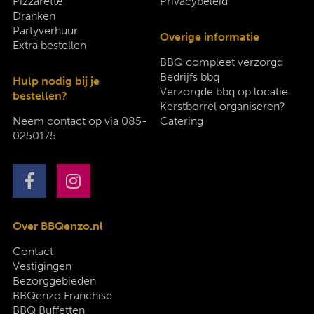
Pizzarette
Privacybeleid
Dranken
Partyverhuur
Overige informatie
Extra bestellen
BBQ compleet verzorgd
Bedrijfs bbq
Hulp nodig bij je
Verzorgde bbq op locatie
bestellen?
Kerstborrel organiseren?
Neem contact op via
085-
Catering
0250175
Over BBQenzo.nl
Contact
Vestigingen
Bezorggebieden
BBQenzo Franchise
BBQ Buffetten