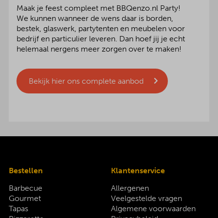
Maak je feest compleet met BBQenzo.nl Party!
We kunnen wanneer de wens daar is borden,
bestek, glaswerk, partytenten en meubelen voor
bedrijf en particulier leveren. Dan hoef jij je echt
helemaal nergens meer zorgen over te maken!
Bekijk hier ons complete aanbod
Bestellen
Klantenservice
Barbecue
Allergenen
Gourmet
Veelgestelde vragen
Tapas
Algemene voorwaarden