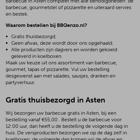
barbecue in Asten compleet met alle benodigdheden: de
barbecue, gourmetstel of pizzarette en uiteraard servies
en bestek.
Waarom bestellen bij BBQenzo.nl?
Gratis thuisbezorgd;
Geen afwas, deze wordt door ons opgehaald;
Alle producten zijn dagvers en worden gekoeld
geleverd in koelboxen.
Maak uw keuze uit ons assortiment van barbecue,
gourmet, tapas of pizzarette. Vul uw bestelling
desgewenst aan met salades, sausjes, dranken en
partyverhuur.
Gratis thuisbezorgd in Asten
Wij bezorgen uw barbecue gratis in Asten, bij een
bestelling vanaf €55,00 . Bestelt u de barbecue voor
12:00 uur, dan heeft u de bestelling de volgende dag in
huis. De versproducten bezorgen we op de dag zelf in
koelboxen; de volgende dag komen wij de afwas en