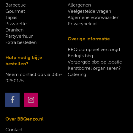
Barbecue
Allergenen
Gourmet
Veelgestelde vragen
Tapas
Algemene voorwaarden
Pizzarette
Privacybeleid
Dranken
Partyverhuur
Overige informatie
Extra bestellen
BBQ compleet verzorgd
Bedrijfs bbq
Hulp nodig bij je
Verzorgde bbq op locatie
bestellen?
Kerstborrel organiseren?
Neem contact op via
085-
Catering
0250175
Over BBQenzo.nl
Contact