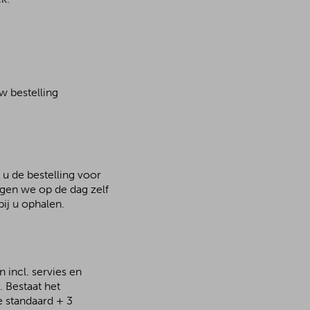
w bestelling
 u de bestelling voor
rgen we op de dag zelf
ij u ophalen.
 incl. servies en
 Bestaat het
e standaard + 3