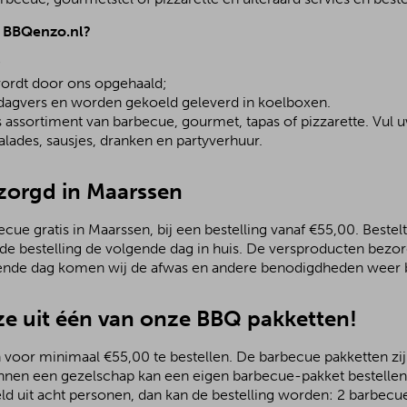
j BBQenzo.nl?
;
ordt door ons opgehaald;
 dagvers en worden gekoeld geleverd in koelboxen.
assortiment van barbecue, gourmet, tapas of pizzarette. Vul u
lades, sausjes, dranken en partyverhuur.
ezorgd in Maarssen
ue gratis in Maarssen, bij een bestelling vanaf €55,00. Bestelt
 de bestelling de volgende dag in huis. De versproducten bezo
ende dag komen wij de afwas en andere benodigdheden weer b
e uit één van onze BBQ pakketten!
 voor minimaal €55,00 te bestellen. De barbecue pakketten zijn
nnen een gezelschap kan een eigen barbecue-pakket bestellen.
ld uit acht personen, dan kan de bestelling worden: 2 barbecu