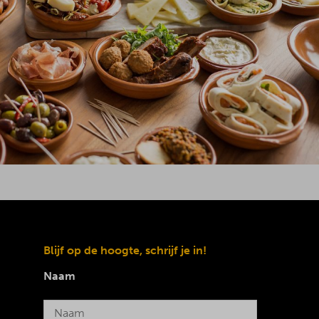
Blijf op de hoogte, schrijf je in!
Naam