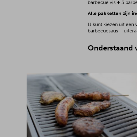
barbecue vis + 3 barb
Alle pakketten zijn in
U kunt kiezen uit een 
barbecuesaus – uiteraa
Onderstaand v