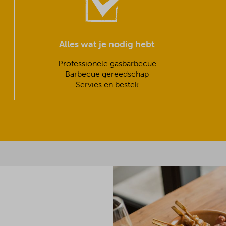
Alles wat je nodig hebt
Professionele gasbarbecue
Barbecue gereedschap
Servies en bestek