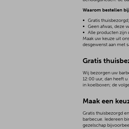
Waarom bestellen bi
Gratis thuisbezorgd
Geen afwas, deze w
Alle producten zijn
Maak uw keuze uit ons 
desgewenst aan met sa
Gratis thuisb
Wij bezorgen uw barbec
12:00 uur, dan heeft u
in koelboxen; de volg
Maak een keuz
Gratis thuisbezorgd en
barbecue. Iedereen bi
gezelschap bijvoorbee