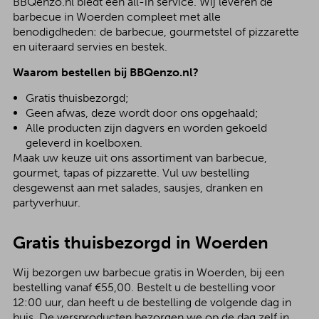
BBQenzo.nl biedt een all-in service. Wij leveren de
barbecue in Woerden compleet met alle
benodigdheden: de barbecue, gourmetstel of pizzarette
en uiteraard servies en bestek.
Waarom bestellen bij BBQenzo.nl?
Gratis thuisbezorgd;
Geen afwas, deze wordt door ons opgehaald;
Alle producten zijn dagvers en worden gekoeld
geleverd in koelboxen.
Maak uw keuze uit ons assortiment van barbecue,
gourmet, tapas of pizzarette. Vul uw bestelling
desgewenst aan met salades, sausjes, dranken en
partyverhuur.
Gratis thuisbezorgd in Woerden
Wij bezorgen uw barbecue gratis in Woerden, bij een
bestelling vanaf €55,00. Bestelt u de bestelling voor
12:00 uur, dan heeft u de bestelling de volgende dag in
huis. De versproducten bezorgen we op de dag zelf in