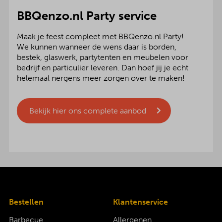
BBQenzo.nl Party service
Maak je feest compleet met BBQenzo.nl Party!
We kunnen wanneer de wens daar is borden,
bestek, glaswerk, partytenten en meubelen voor
bedrijf en particulier leveren. Dan hoef jij je echt
helemaal nergens meer zorgen over te maken!
Bekijk hier ons complete aanbod
Bestellen
Klantenservice
Barbecue
Allergenen