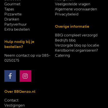
Gourmet
Veelgestelde vragen
Tapas
Algemene voorwaarden
Pizzarette
Privacybeleid
Dranken
Partyverhuur
Overige informatie
Extra bestellen
BBQ compleet verzorgd
Bedrijfs bbq
Hulp nodig bij je
Verzorgde bbq op locatie
bestellen?
Kerstborrel organiseren?
Neem contact op via
085-
Catering
0250175
Over BBQenzo.nl
Contact
Vestigingen