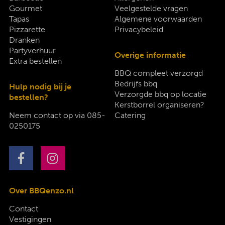
Gourmet
Veelgestelde vragen
Tapas
Algemene voorwaarden
Pizzarette
Privacybeleid
Dranken
Partyverhuur
Overige informatie
Extra bestellen
BBQ compleet verzorgd
Bedrijfs bbq
Hulp nodig bij je
Verzorgde bbq op locatie
bestellen?
Kerstborrel organiseren?
Neem contact op via
085-
Catering
0250175
Over BBQenzo.nl
Contact
Vestigingen