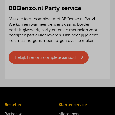
BBQenzo.nl Party service
Maak je feest compleet met BBQenzo.nl Party!
We kunnen wanneer de wens daar is borden,
bestek, glaswerk, partytenten en meubelen voor
bedrijf en particulier leveren. Dan hoef jij je echt
helemaal nergens meer zorgen over te maken!
Bekijk hier ons complete aanbod
Bestellen
Klantenservice
Barbecue
Allergenen