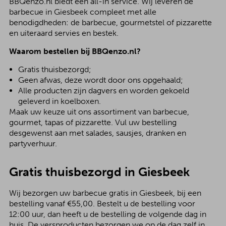
BBQenzo.nl biedt een all-in service. Wij leveren de
barbecue in Giesbeek compleet met alle
benodigdheden: de barbecue, gourmetstel of pizzarette
en uiteraard servies en bestek.
Waarom bestellen bij BBQenzo.nl?
Gratis thuisbezorgd;
Geen afwas, deze wordt door ons opgehaald;
Alle producten zijn dagvers en worden gekoeld
geleverd in koelboxen.
Maak uw keuze uit ons assortiment van barbecue,
gourmet, tapas of pizzarette. Vul uw bestelling
desgewenst aan met salades, sausjes, dranken en
partyverhuur.
Gratis thuisbezorgd in Giesbeek
Wij bezorgen uw barbecue gratis in Giesbeek, bij een
bestelling vanaf €55,00. Bestelt u de bestelling voor
12:00 uur, dan heeft u de bestelling de volgende dag in
huis. De versproducten bezorgen we op de dag zelf in