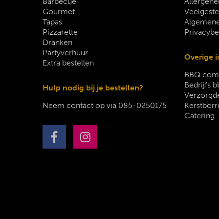
Barbecue
Allergene
Gourmet
Veelgeste
Tapas
Algemene
Pizzarette
Privacybe
Dranken
Partyverhuur
Overige i
Extra bestellen
BBQ comp
Bedrijfs b
Hulp nodig bij je bestellen?
Verzorgde
Neem contact op via
085-0250175
Kerstborr
Catering