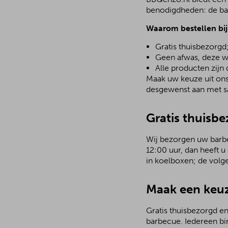
benodigdheden: de bar
Waarom bestellen bi
Gratis thuisbezorgd
Geen afwas, deze w
Alle producten zijn
Maak uw keuze uit ons 
desgewenst aan met sa
Gratis thuisbe
Wij bezorgen uw barbec
12:00 uur, dan heeft u
in koelboxen; de volg
Maak een keuz
Gratis thuisbezorgd en
barbecue. Iedereen bi