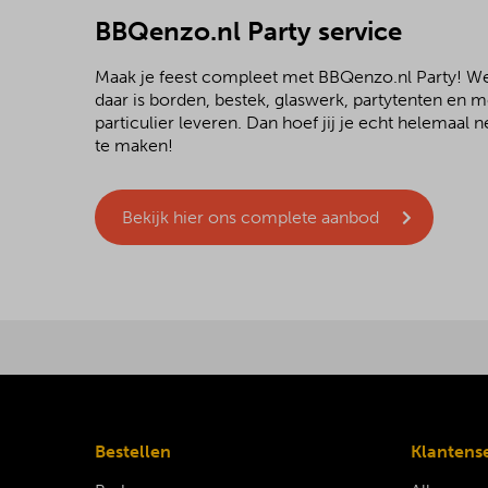
BBQenzo.nl Party service
Maak je feest compleet met BBQenzo.nl Party! 
daar is borden, bestek, glaswerk, partytenten en 
particulier leveren. Dan hoef jij je echt helemaal
te maken!
Bekijk hier ons complete aanbod
Bestellen
Klantens