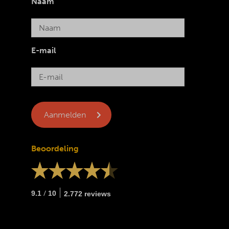
Naam
E-mail
Beoordeling
/
9.1
10
2.772 reviews