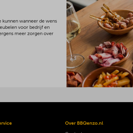
We kunnen wanneer de wens
meubelen voor bedrijf en
 nergens meer zorgen over
ervice
Over BBQenzo.nl