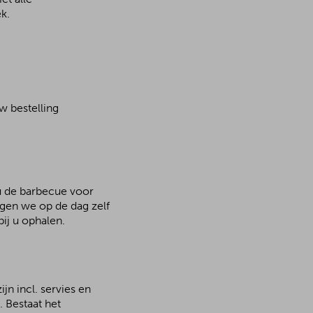
k.
w bestelling
 u de barbecue voor
rgen we op de dag zelf
ij u ophalen.
n incl. servies en
 Bestaat het