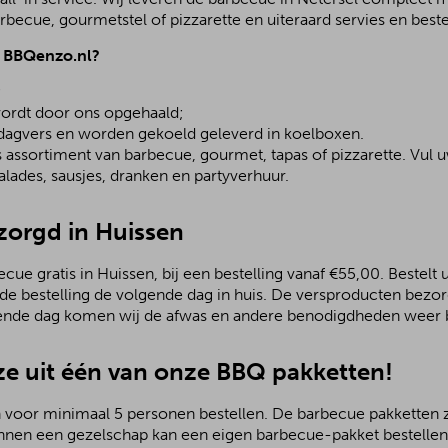
becue, gourmetstel of pizzarette en uiteraard servies en beste
j BBQenzo.nl?
;
ordt door ons opgehaald;
 dagvers en worden gekoeld geleverd in koelboxen.
assortiment van barbecue, gourmet, tapas of pizzarette. Vul u
lades, sausjes, dranken en partyverhuur.
zorgd in Huissen
ue gratis in Huissen, bij een bestelling vanaf €55,00. Bestelt
 de bestelling de volgende dag in huis. De versproducten bezo
ende dag komen wij de afwas en andere benodigdheden weer b
e uit één van onze BBQ pakketten!
 voor minimaal 5 personen bestellen. De barbecue pakketten zij
nnen een gezelschap kan een eigen barbecue-pakket bestellen.