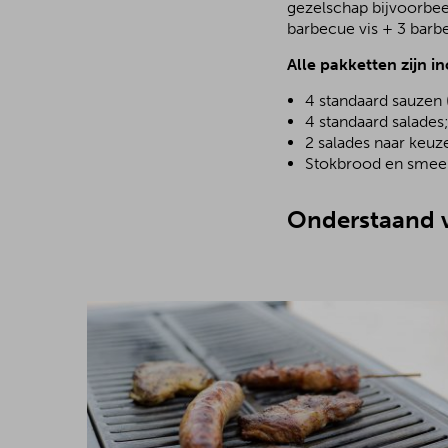
gezelschap bijvoorbee
barbecue vis + 3 barb
Alle pakketten zijn in
4 standaard sauzen 
4 standaard salades
2 salades naar keuz
Stokbrood en smeer
Onderstaand v