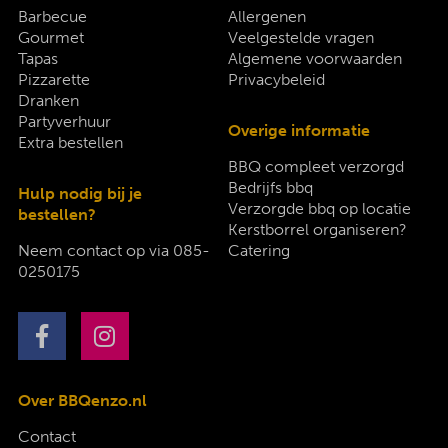
Barbecue
Allergenen
Gourmet
Veelgestelde vragen
Tapas
Algemene voorwaarden
Pizzarette
Privacybeleid
Dranken
Partyverhuur
Overige informatie
Extra bestellen
BBQ compleet verzorgd
Bedrijfs bbq
Hulp nodig bij je
Verzorgde bbq op locatie
bestellen?
Kerstborrel organiseren?
Neem contact op via
085-
Catering
0250175
Over BBQenzo.nl
Contact