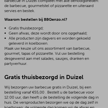
barbecue in Duizel compleet met alle benodigdheden:
de barbecue, gourmetstel of pizzarette en uiteraard
servies en bestek.
Waarom bestellen bij BBQenzo.nl?
Gratis thuisbezorgd;
Geen afwas, deze wordt door ons opgehaald;
Alle producten zijn dagvers en worden gekoeld
geleverd in koelboxen.
Maak uw keuze uit ons assortiment van barbecue,
gourmet, tapas of pizzarette. Vul uw bestelling
desgewenst aan met salades, sausjes, dranken en
partyverhuur.
Gratis thuisbezorgd in Duizel
Wij bezorgen uw barbecue gratis in Duizel, bij een
bestelling vanaf €55,00 . Bestelt u de barbecue voor
12:00 uur, dan heeft u de bestelling de volgende dag in
huis. De versproducten bezorgen we op de dag zelf in
koelboxen; de volgende dag komen wij de afwas en