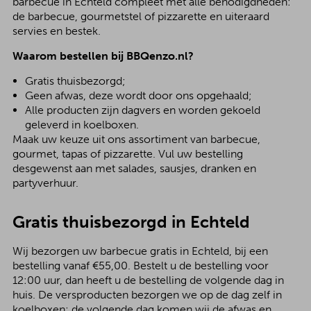
barbecue in Echteld compleet met alle benodigdheden:
de barbecue, gourmetstel of pizzarette en uiteraard
servies en bestek.
Waarom bestellen bij BBQenzo.nl?
Gratis thuisbezorgd;
Geen afwas, deze wordt door ons opgehaald;
Alle producten zijn dagvers en worden gekoeld
geleverd in koelboxen.
Maak uw keuze uit ons assortiment van barbecue,
gourmet, tapas of pizzarette. Vul uw bestelling
desgewenst aan met salades, sausjes, dranken en
partyverhuur.
Gratis thuisbezorgd in Echteld
Wij bezorgen uw barbecue gratis in Echteld, bij een
bestelling vanaf €55,00. Bestelt u de bestelling voor
12:00 uur, dan heeft u de bestelling de volgende dag in
huis. De versproducten bezorgen we op de dag zelf in
koelboxen; de volgende dag komen wij de afwas en