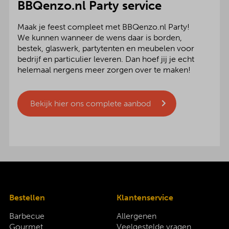
BBQenzo.nl Party service
Maak je feest compleet met BBQenzo.nl Party!
We kunnen wanneer de wens daar is borden,
bestek, glaswerk, partytenten en meubelen voor
bedrijf en particulier leveren. Dan hoef jij je echt
helemaal nergens meer zorgen over te maken!
Bekijk hier ons complete aanbod
Bestellen
Klantenservice
Barbecue
Allergenen
Gourmet
Veelgestelde vragen