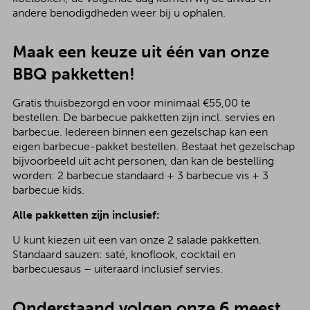
andere benodigdheden weer bij u ophalen.
Maak een keuze uit één van onze
BBQ pakketten!
Gratis thuisbezorgd en voor minimaal €55,00 te
bestellen. De barbecue pakketten zijn incl. servies en
barbecue. Iedereen binnen een gezelschap kan een
eigen barbecue-pakket bestellen. Bestaat het gezelschap
bijvoorbeeld uit acht personen, dan kan de bestelling
worden: 2 barbecue standaard + 3 barbecue vis + 3
barbecue kids.
Alle pakketten zijn inclusief:
U kunt kiezen uit een van onze 2 salade pakketten.
Standaard sauzen: saté, knoflook, cocktail en
barbecuesaus – uiteraard inclusief servies.
Onderstaand volgen onze 6 meest