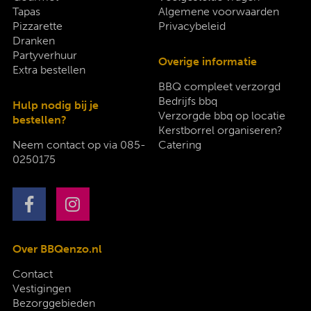
Tapas
Algemene voorwaarden
Pizzarette
Privacybeleid
Dranken
Partyverhuur
Overige informatie
Extra bestellen
BBQ compleet verzorgd
Bedrijfs bbq
Hulp nodig bij je
Verzorgde bbq op locatie
bestellen?
Kerstborrel organiseren?
Neem contact op via
085-
Catering
0250175
Over BBQenzo.nl
Contact
Vestigingen
Bezorggebieden